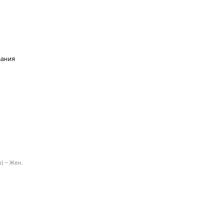
вания
) – Жен.