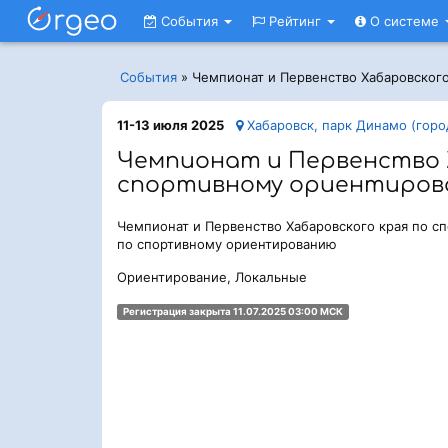
События
Рейтинг
О системе
События
»
Чемпионат и Первенство Хабаровског
11-13 июля 2025
Хабаровск, парк Динамо (горо
Чемпионат и Первенство 
спортивному ориентиро
Чемпионат и Первенство Хабаровского края по с
по спортивному ориентированию
Ориентирование, Локальные
Регистрация закрыта 11.07.2025 03:00 МСК