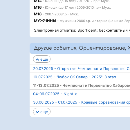
М14
- Юноши (до 15 лет) 2011-2012 г.р – Муж.
М16
- Юноши (до 17 лет) 2009-2010 г.р – Муж.
М18
- 2007-2008г.р – Муж.
МУЖЧИНЫ
- Мужчины 2006 г.р. и старше (не ниже 2ср
Электронная отметка: SportIdent: бесконтактный 
Другие события, Ориентирование, 
еще
20.07.2025 - Открытые Чемпионат и Первенство С
19.07.2025 - "Кубок СК Север - 2025". 3 этап
11-13.07.2025 - Чемпионат и Первенство Хабаро
04-06.07.2025 - Night-o
30.06.2025 - 01.07.2025 - Краевые соревнования 
еще