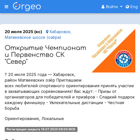
Меню
Войти
Eng
20 июля 2025 (вс)
Хабаровск,
Матвеевское шоссе (озёра)
Открытые Чемпионат
и Первенство СК
"Север"
? 20 июля 2025 года — Хабаровск,
район Матвеевских озёр Приглашаем
всех любителей спортивного ориентирования принять участие
в захватывающих соревнованиях! Вас ждут: - Призы от
организаторов для победителей и призёров - Сладкий подарок
каждому финишеру - Увлекательные дистанции - Честная
борьба
Ориентирование, Локальные
Регистрация закрыта 19.07.2025 09:00 МСК