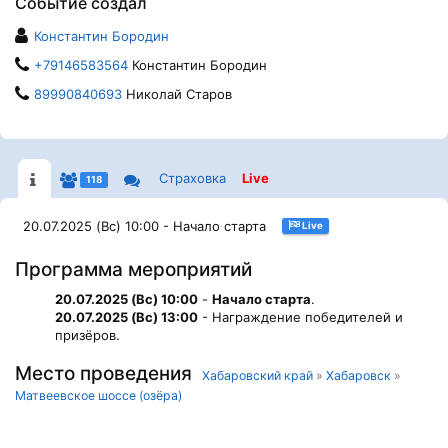
Событие создал
Константин Бородин
+79146583564
Константин Бородин
89990840693
Николай Старов
Страховка
Live
118
20.07.2025 (Вс) 10:00 - Начало старта
Live
Программа мероприятий
20.07.2025 (Вс) 10:00
-
Начало старта
.
20.07.2025 (Вс) 13:00
- Награждение победителей и
призёров.
Место проведения
Хабаровский край
»
Хабаровск
»
Матвеевское шоссе (озёра)