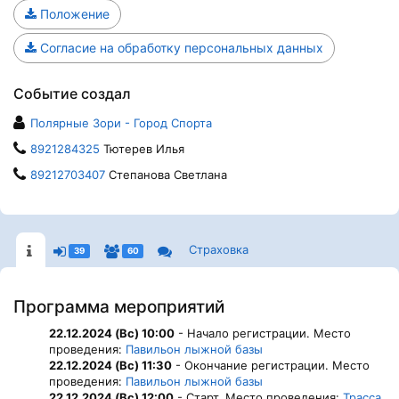
Положение
Согласие на обработку персональных данных
Событие создал
Полярные Зори - Город Спорта
8921284325
Тютерев Илья
89212703407
Степанова Светлана
Страховка
39
60
Программа мероприятий
22.12.2024 (Вс) 10:00
- Начало регистрации. Место
проведения:
Павильон лыжной базы
22.12.2024 (Вс) 11:30
- Окончание регистрации. Место
проведения:
Павильон лыжной базы
22.12.2024 (Вс) 12:00
- Старт. Место проведения:
Трасса