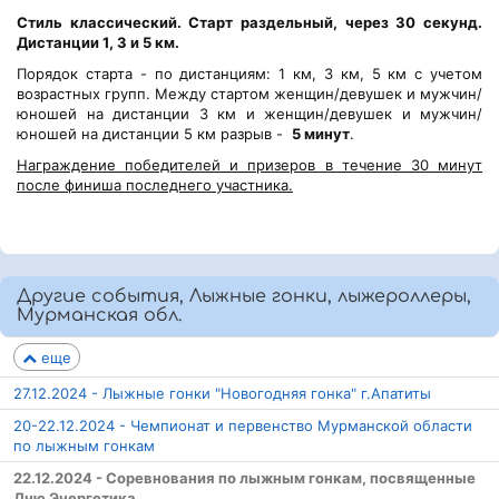
Стиль классический. Старт раздельный, через 30 секунд.
Дистанции 1, 3 и 5 км.
Порядок старта - по дистанциям: 1 км, 3 км, 5 км с учетом
возрастных групп. Между стартом женщин/девушек и мужчин/
юношей на дистанции 3 км и женщин/девушек и мужчин/
юношей на дистанции 5 км разрыв -
5 минут
.
Награждение победителей и призеров в течение 30 минут
после финиша последнего участника.
Другие события, Лыжные гонки, лыжероллеры,
Мурманская обл.
еще
27.12.2024 - Лыжные гонки "Новогодняя гонка" г.Апатиты
20-22.12.2024 - Чемпионат и первенство Мурманской области
по лыжным гонкам
22.12.2024 - Соревнования по лыжным гонкам, посвященные
Дню Энергетика