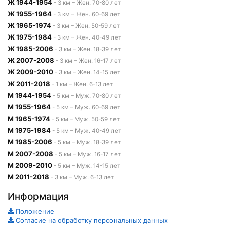
Ж 1944-1954
- 3 км – Жен. 70-80 лет
Ж 1955-1964
- 3 км – Жен. 60-69 лет
Ж 1965-1974
- 3 км – Жен. 50-59 лет
Ж 1975-1984
- 3 км – Жен. 40-49 лет
Ж 1985-2006
- 3 км – Жен. 18-39 лет
Ж 2007-2008
- 3 км – Жен. 16-17 лет
Ж 2009-2010
- 3 км – Жен. 14-15 лет
Ж 2011-2018
- 1 км – Жен. 6-13 лет
М 1944-1954
- 5 км – Муж. 70-80 лет
М 1955-1964
- 5 км – Муж. 60-69 лет
М 1965-1974
- 5 км – Муж. 50-59 лет
М 1975-1984
- 5 км – Муж. 40-49 лет
М 1985-2006
- 5 км – Муж. 18-39 лет
М 2007-2008
- 5 км – Муж. 16-17 лет
М 2009-2010
- 5 км – Муж. 14-15 лет
М 2011-2018
- 3 км – Муж. 6-13 лет
Информация
Положение
Согласие на обработку персональных данных