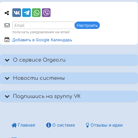
Настроить
получать уведомления на email
Добавить в Google
Календарь
О сервисе Orgeo.ru
Новости системы
Подпишись на группу VK
Главная
О системе
Отзывы и идеи