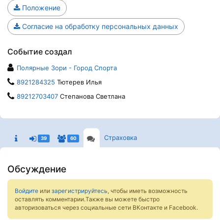
Положение
Согласие на обработку персональных данных
Событие создал
Полярные Зори - Город Спорта
8921284325
Тютерев Илья
89212703407
Степанова Светлана
Страховка
39
60
Обсуждение
Войдите
или
зарегистрируйтесь
, чтобы иметь возможность
оставлять комментарии.Также вы можете быстро
авторизоваться через социальные сети ВКонтакте и Facebook.