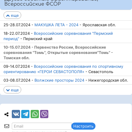
Всероссийские ФСОР
еще
25-28.07.2024 -
МАКУШКА ЛЕТА - 2024
- Ярославская обл.
18-22.07.2024 -
Всероссийские соревнования "Пермский
период"
- Пермский край
10-15.07.2024 - Первенство России, Всероссийские
соревнования "Томь", Открытые соревнования"Томь" -
Томская обл.
09-14.07.2024 -
Всероссийские соревнования по спортивному
ориентированию «ГЕРОИ СЕВАСТОПОЛЯ»
- Севастополь
03-08.07.2024 -
Волжские просторы 2024
- Нижегородская обл.
еще
Настроить