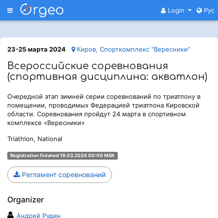
Меню
Login
Рус
23-25 марта 2024
Киров, Спорткомплекс "Вересники"
Всероссийские соревнования
(спортивная дисциплина: акватлон)
Очередной этап зимней серии соревнований по триатлону в
помещении, проводимых Федерацией триатлона Кировской
области. Соревнования пройдут 24 марта в спортивном
комплексе «Вересники»
Triathlon, National
Registration finished 19.03.2024 00:00 MSK
Регламент соревнований
Organizer
Андрей Рудин