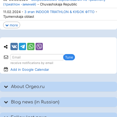
(триатлон -зимний)
- Chuvashskaja Republic
11.02.2024 -
3 этап INDOOR TRIATHLON & КУБОК ФТТО
-
Tjumenskaja oblast
more
Tune
receive notifications by email
Add in Google
Calendar
About Orgeo.ru
Blog news (in Russian)