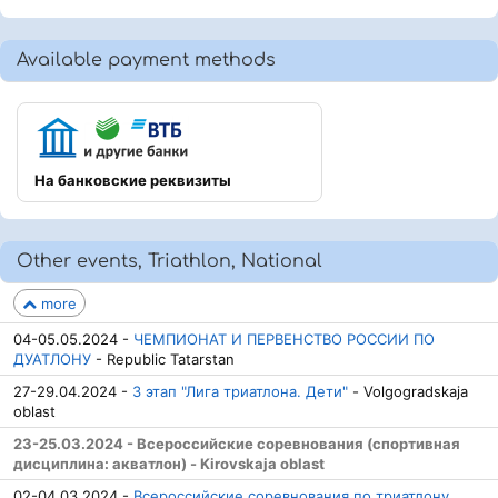
Available payment methods
На банковские реквизиты
Other events, Triathlon, National
more
04-05.05.2024 -
ЧЕМПИОНАТ И ПЕРВЕНСТВО РОССИИ ПО
ДУАТЛОНУ
- Republic Tatarstan
27-29.04.2024 -
3 этап "Лига триатлона. Дети"
- Volgogradskaja
oblast
23-25.03.2024 - Всероссийские соревнования (спортивная
дисциплина: акватлон) - Kirovskaja oblast
02-04.03.2024 -
Всероссийские соревнования по триатлону