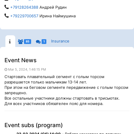
+79128264388
Андрей Рудин
+79229700657
Ирина Наймушина
Insurance
85
1
Event News
Mar 5, 2024, 1:46:15 PM
Стартовать плавательный сегмент с голым торсом
разрешается только мальчикам 13-14 лет.
При этом на беговом сегменте передвижение с голым торсом
запрещено.
Все остальные участники должны стартовать в трисьютах.
Для всех участников обязателен пояс для номера.
Event subs (program)