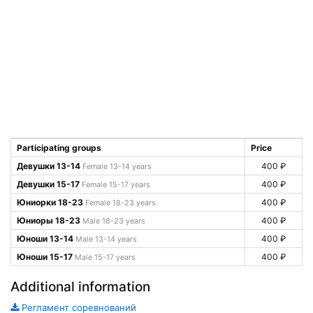
Participating groups
Price
Девушки 13-14
400 ₽
Female 13-14 years
Девушки 15-17
400 ₽
Female 15-17 years
Юниорки 18-23
400 ₽
Female 18-23 years
Юниоры 18-23
400 ₽
Male 18-23 years
Юноши 13-14
400 ₽
Male 13-14 years
Юноши 15-17
400 ₽
Male 15-17 years
Additional information
Регламент соревнований