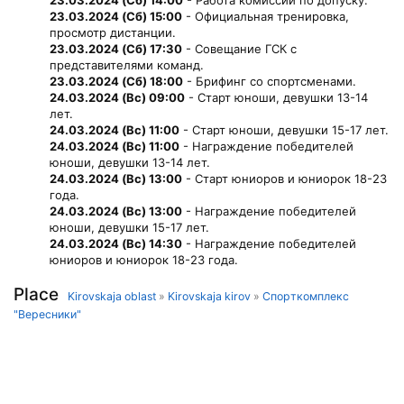
23.03.2024 (Сб) 14:00
- Работа комиссии по допуску.
23.03.2024 (Сб) 15:00
- Официальная тренировка,
просмотр дистанции.
23.03.2024 (Сб) 17:30
- Совещание ГСК с
представителями команд.
23.03.2024 (Сб) 18:00
- Брифинг со спортсменами.
24.03.2024 (Вс) 09:00
- Старт юноши, девушки 13-14
лет.
24.03.2024 (Вс) 11:00
- Старт юноши, девушки 15-17 лет.
24.03.2024 (Вс) 11:00
- Награждение победителей
юноши, девушки 13-14 лет.
24.03.2024 (Вс) 13:00
- Старт юниоров и юниорок 18-23
года.
24.03.2024 (Вс) 13:00
- Награждение победителей
юноши, девушки 15-17 лет.
24.03.2024 (Вс) 14:30
- Награждение победителей
юниоров и юниорок 18-23 года.
Place
Kirovskaja oblast
»
Kirovskaja kirov
»
Спорткомплекс
"Вересники"