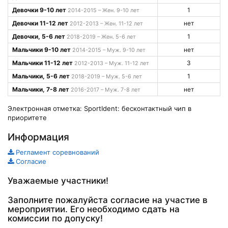
Девочки 9-10 лет
1
2014-2015 – Жен. 9-10 лет
Девочки 11-12 лет
нет
2012-2013 – Жен. 11-12 лет
Девочки, 5-6 лет
1
2018-2019 – Жен. 5-6 лет
Мальчики 9-10 лет
нет
2014-2015 – Муж. 9-10 лет
Мальчики 11-12 лет
3
2012-2013 – Муж. 11-12 лет
Мальчики, 5-6 лет
1
2018-2019 – Муж. 5-6 лет
Мальчики, 7-8 лет
нет
2016-2017 – Муж. 7-8 лет
Электронная отметка: SportIdent: бесконтактный чип в
приоритете
Информация
Регламент соревнований
Согласие
Уважаемые участники!
Заполните пожалуйста согласие на участие в
мероприятии. Его необходимо сдать на
комиссии по допуску!