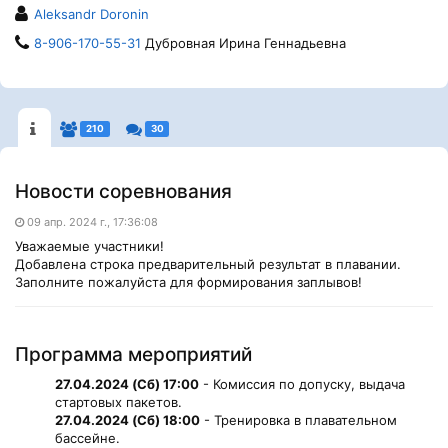
Aleksandr Doronin
8-906-170-55-31
Дубровная Ирина Геннадьевна
210
30
Новости соревнования
09 апр. 2024 г., 17:36:08
Уважаемые участники!
Добавлена строка предварительный результат в плавании.
Заполните пожалуйста для формирования заплывов!
Программа мероприятий
27.04.2024 (Сб) 17:00
- Комиссия по допуску, выдача
стартовых пакетов.
27.04.2024 (Сб) 18:00
- Тренировка в плавательном
бассейне.