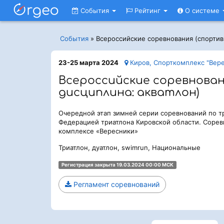
События
Рейтинг
О системе
События
»
Всероссийские соревнования (спортив
23-25 марта 2024
Киров, Спорткомплекс "Вер
Всероссийские соревнован
дисциплина: акватлон)
Очередной этап зимней серии соревнований по 
Федерацией триатлона Кировской области. Сорев
комплексе «Вересники»
Триатлон, дуатлон, swimrun, Национальные
Регистрация закрыта 19.03.2024 00:00 МСК
Регламент соревнований