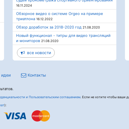
судей хронометража спортивного ориентирования
16.11.2024
Обзорное видео о системе Orgeo на примере
триатлона
16.12.2022
Обзор доработок за 2018-2020 год
21.08.2020
Новый функционал - титры для видео трансляций
и мониторов
21.08.2020
все новости
 идеи
Контакты
ьтатов.
денциальности и Пользовательским соглашением
. Если не хотите чтобы ваши да
лат
):