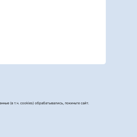
нные (в т.ч. cookies) обрабатывались, покиньте сайт.