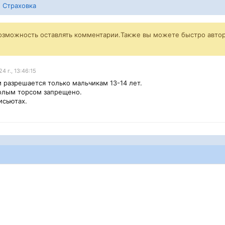
Страховка
возможность оставлять комментарии.Также вы можете быстро автор
 г., 13:46:15
 разрешается только мальчикам 13-14 лет.
голым торсом запрещено.
исьютах.