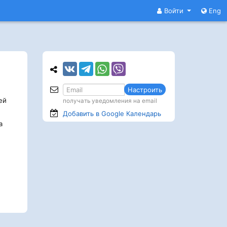
Войти
Eng
Настроить
ей
получать уведомления на email
Добавить в Google
Календарь
а