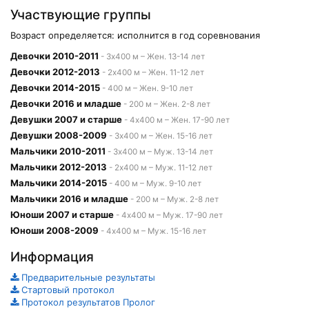
Участвующие группы
Возраст определяется: исполнится в год соревнования
Девочки 2010-2011
- 3х400 м – Жен. 13-14 лет
Девочки 2012-2013
- 2х400 м – Жен. 11-12 лет
Девочки 2014-2015
- 400 м – Жен. 9-10 лет
Девочки 2016 и младше
- 200 м – Жен. 2-8 лет
Девушки 2007 и старше
- 4х400 м – Жен. 17-90 лет
Девушки 2008-2009
- 3х400 м – Жен. 15-16 лет
Мальчики 2010-2011
- 3х400 м – Муж. 13-14 лет
Мальчики 2012-2013
- 2х400 м – Муж. 11-12 лет
Мальчики 2014-2015
- 400 м – Муж. 9-10 лет
Мальчики 2016 и младше
- 200 м – Муж. 2-8 лет
Юноши 2007 и старше
- 4х400 м – Муж. 17-90 лет
Юноши 2008-2009
- 4х400 м – Муж. 15-16 лет
Информация
Предварительные результаты
Стартовый протокол
Протокол результатов Пролог