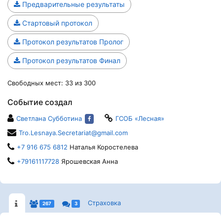
Предварительные результаты
Стартовый протокол
Протокол результатов Пролог
Протокол результатов Финал
Свободных мест: 33 из 300
Событие создал
Светлана Субботина
ГСОБ «Лесная»
Tro.Lesnaya.Secretariat@gmail.com
+7 916 675 6812
Наталья Коростелева
+79161117728
Ярошевская Анна
Страховка
267
3