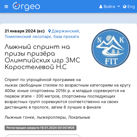
Меню
Войти
Eng
21 января 2024 (вс)
Дзержинский,
Томилинский лесопарк, база проката
Лыжный спринт на
призы призёра
Олимпийских игр ЗМС
Коростелевой Н.С
Спринт по упрощённой программе на
лыжах свободным стилем по возрастным категориям на кругу
400м: юные спортсмены 2016г.р. и младше соревнуются на
первом этапе - 200 метров, спортсмены последующих
возрастных групп соревнуются соответственно на своих
дистанциях в прологе, затем 6 лучших в финале
Лыжные гонки, лыжероллеры, Локальные
Регистрация закрыта 19.01.2024 00:00 МСК