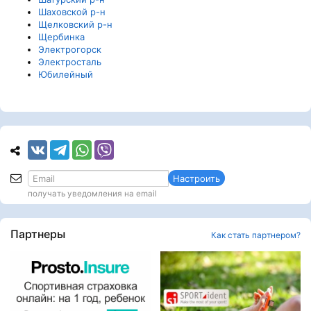
Шаховской р-н
Щелковский р-н
Щербинка
Электрогорск
Электросталь
Юбилейный
Настроить
получать уведомления на email
Партнеры
Как стать партнером?