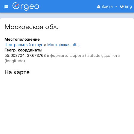
Меню
Войти
Eng
Московская обл.
Местоположение
Центральный округ
»
Московская обл.
Геогр. координаты
55.608704, 37.673763
в формате: широта (latitude), долгота
(longitude)
На карте