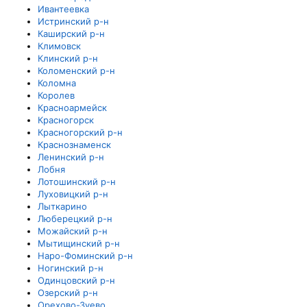
Ивантеевка
Истринский р-н
Каширский р-н
Климовск
Клинский р-н
Коломенский р-н
Коломна
Королев
Красноармейск
Красногорск
Красногорский р-н
Краснознаменск
Ленинский р-н
Лобня
Лотошинский р-н
Луховицкий р-н
Лыткарино
Люберецкий р-н
Можайский р-н
Мытищинский р-н
Наро-Фоминский р-н
Ногинский р-н
Одинцовский р-н
Озерский р-н
Орехово-Зуево