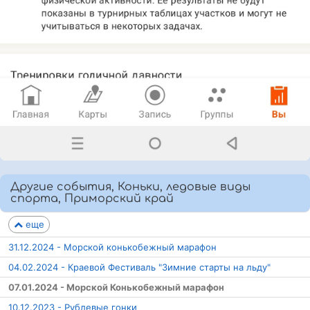
Другие события, Коньки, ледовые виды
спорта, Приморский край
еще
31.12.2024 - Морской конькобежный марафон
04.02.2024 - Краевой Фестиваль "Зимние старты на льду"
07.01.2024 - Морской Конькобежный марафон
10.12.2023 - Рублевые гонки