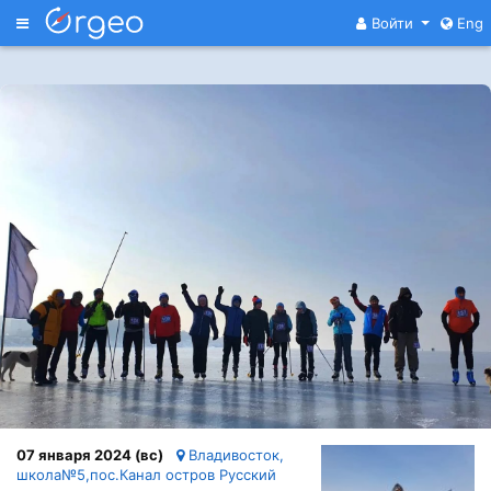
Меню
Войти
Eng
07 января 2024 (вс)
Владивосток,
школа№5,пос.Канал остров Русский