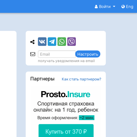
Войти
Eng
Настроить
получать уведомления на email
Партнеры
Как стать партнером?