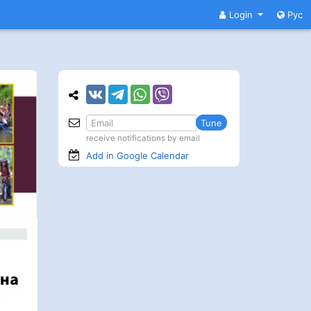
Login
Рус
Tune
receive notifications by email
Add in Google
Calendar