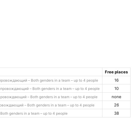
Free places
16
ровождающий – Both genders in a team – up to 4 people
10
провождающий – Both genders in a team – up to 4 people
none
ровождающий – Both genders in a team – up to 4 people
26
вождающий – Both genders in a team – up to 4 people
38
oth genders in a team – up to 4 people