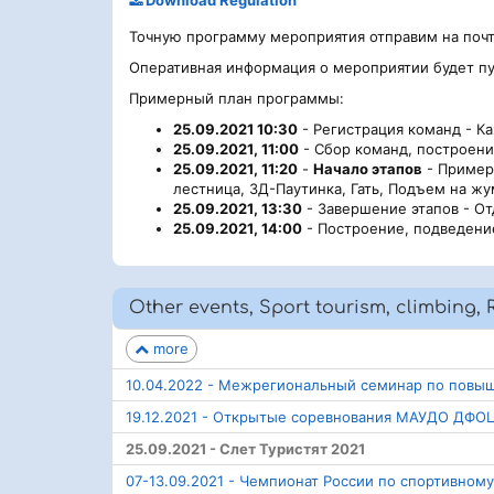
Точную программу мероприятия отправим на почту
Оперативная информация о мероприятии будет пу
Примерный план программы:
25.09.2021 10:30
- Регистрация команд - Ка
25.09.2021, 11:00
- Сбор команд, построени
25.09.2021, 11:20
-
Начало этапов
- Пример
лестница, 3Д-Паутинка, Гать, Подъем на жу
25.09.2021, 13:30
- Завершение этапов - От
25.09.2021, 14:00
- Построение, подведени
Other events, Sport tourism, climbing, 
more
10.04.2022 - Межрегиональный семинар по повыш
19.12.2021 - Открытые соревнования МАУДО ДФО
25.09.2021 - Слет Туристят 2021
07-13.09.2021 - Чемпионат России по спортивном