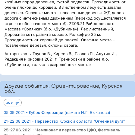
хвойных пород деревьев, густой подлесок. Проходимость от
очень плохой до хорошей. В лиственном лесу есть завалы
деревьев. Опасные места – поваленные деревья, ЖД дорога,
дорога с интенсивным движением (переход осуществляется
строго в обозначенном месте!). 27.06.21 Район лесного
массива «Солянка» (б.о. «Дубинина»). Лес лиственный,
Дорожная сеть развита хорошо. Рельеф до 35 м.
Проходимость от хорошей до плохой. Опасные места –
поваленные деревья, склоны оврага.
Авторы карт : Трунов В., Киреев В., Павлов П., Алутин И.,
Редакция и рисовка 2021 г. Тренировки в районе л.о.
«Дубинина », только в разрешённых местах
Другие события, Ориентирование, Курская
обл.
еще
05.09.2021 - Кубок Федерации (памяти Н.Г. Быканова)
21-22.08.2021 - Первенство Курской области "Огненная дуга"
25-27.06.2021 - Чемпионат и первенство ЦФО, Фестиваль