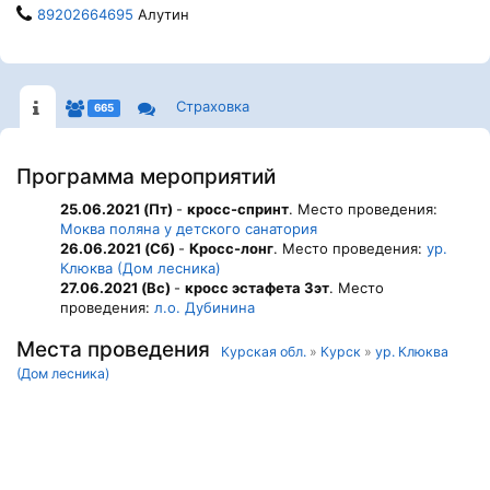
89202664695
Алутин
Страховка
665
Программа мероприятий
25.06.2021 (Пт)
-
кросс-спринт
. Место проведения:
Моква поляна у детского санатория
26.06.2021 (Сб)
-
Кросс-лонг
. Место проведения:
ур.
Клюква (Дом лесника)
27.06.2021 (Вс)
-
кросс эстафета 3эт
. Место
проведения:
л.о. Дубинина
Места проведения
Курская обл.
»
Курск
»
ур. Клюква
(Дом лесника)