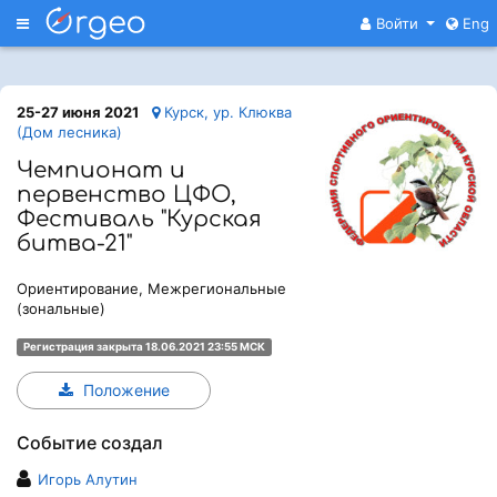
Меню
Войти
Eng
25-27 июня 2021
Курск, ур. Клюква
(Дом лесника)
Чемпионат и
первенство ЦФО,
Фестиваль "Курская
битва-21"
Ориентирование, Межрегиональные
(зональные)
Регистрация закрыта 18.06.2021 23:55 МСК
Положение
Событие создал
Игорь Алутин