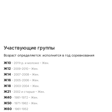
Участвующие группы
Возраст определяется: исполнится в год соревнования
Ж10
- 2011г.р. и моложе – Жен.
Ж12
- 2009-2010 – Жен.
Ж14
- 2007-2008 – Жен.
Ж16
- 2005-2006 – Жен.
Ж18
- 2003-2004 – Жен.
Ж21
- 2002 и старше – Жен.
Ж40
- 1981-1972 – Жен.
Ж50
- 1971-1962 – Жен.
Ж60
- 1961-1952