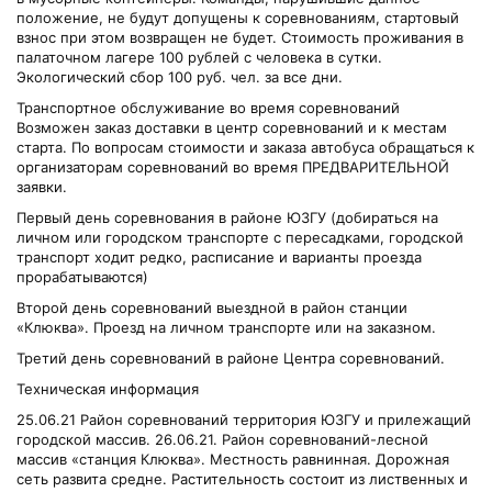
положение, не будут допущены к соревнованиям, стартовый
взнос при этом возвращен не будет. Стоимость проживания в
палаточном лагере 100 рублей с человека в сутки.
Экологический сбор 100 руб. чел. за все дни.
Транспортное обслуживание во время соревнований
Возможен заказ доставки в центр соревнований и к местам
старта. По вопросам стоимости и заказа автобуса обращаться к
организаторам соревнований во время ПРЕДВАРИТЕЛЬНОЙ
заявки.
Первый день соревнования в районе ЮЗГУ (добираться на
личном или городском транспорте с пересадками, городской
транспорт ходит редко, расписание и варианты проезда
прорабатываются)
Второй день соревнований выездной в район станции
«Клюква». Проезд на личном транспорте или на заказном.
Третий день соревнований в районе Центра соревнований.
Техническая информация
25.06.21 Район соревнований территория ЮЗГУ и прилежащий
городской массив. 26.06.21. Район соревнований-лесной
массив «станция Клюква». Местность равнинная. Дорожная
сеть развита средне. Растительность состоит из лиственных и