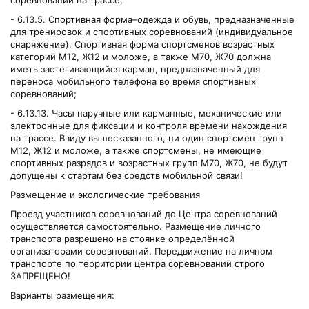
соревнований на трассе;
- 6.13.5. Спортивная форма–одежда и обувь, предназначенные
для тренировок и спортивных соревнований (индивидуальное
снаряжение). Спортивная форма спортсменов возрастных
категорий М12, Ж12 и моложе, а также М70, Ж70 должна
иметь застегивающийся карман, предназначенный для
переноса мобильного телефона во время спортивных
соревнований;
- 6.13.13. Часы наручные или карманные, механические или
электронные для фиксации и контроля времени нахождения
на трассе. Ввиду вышесказанного, ни один спортсмен групп
М12, Ж12 и моложе, а также спортсмены, не имеющие
спортивных разрядов и возрастных групп М70, Ж70, не будут
допущены к стартам без средств мобильной связи!
Размещение и экологические требования
Проезд участников соревнований до Центра соревнований
осуществляется самостоятельно. Размещение личного
транспорта разрешено на стоянке определённой
организаторами соревнований. Передвижение на личном
транспорте по территории центра соревнований строго
ЗАПРЕЩЕНО!
Варианты размещения: