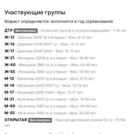
Участвующие группы
Возраст определяется: исполнится в год соревнования
ДТР
- Открытая группа с сопровождающими – 1-14 лет
Вне конкурса
Ж-12
- Девочки 2009 г.р и младше – Жен. 6-12 лет
Ж-14
- Девочки 2008-2007 г.р – Жен. 13-14 лет
Ж-17
- Девочки 2006-2004 – Жен. 15-17 лет
Ж-21
- Женщины 2003г.р. и старше – Жен. 18-90 лет
Ж-40
- Женщины 1981 г.р. и старше – Жен. 40-90 лет
Ж-55
- Женщины 1966 г.р и старше – Жен. 55-90 лет
М-12
- Мальчики 2009 г.р и младше – Муж. 6-12 лет
М-14
- Мальчики 2008-2007 г.р – Муж. 13-14 лет
М-17
- Мальчики 2006-2004 – Муж. 15-17 лет
М-21
- Мужчины 2003 г.р. и старше – Муж. 18-90 лет
М-40
- Мужчины 1981 г.р. и старше – Муж. 40-90 лет
М-55
- Мужчины 1966 г.р и старше – Муж. 55-90 лет
ОТКРЫТАЯ
- Простая дистанция уровня 14 гр – 15-90
Вне конкурса
лет