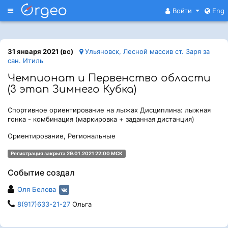
Меню
Войти
Eng
31 января 2021 (вс)
Ульяновск, Лесной массив ст. Заря за
сан. Итиль
Чемпионат и Первенство области
(3 этап Зимнего Кубка)
Спортивное ориентирование на лыжах Дисциплина: лыжная
гонка - комбинация (маркировка + заданная дистанция)
Ориентирование, Региональные
Регистрация закрыта 29.01.2021 22:00 МСК
Событие создал
Оля Белова
8(917)633-21-27
Ольга