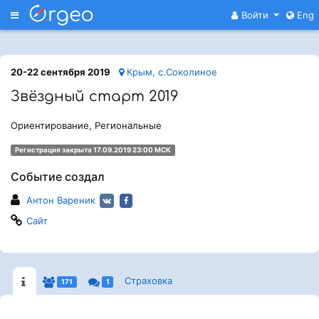
Меню
Войти
Eng
20-22 сентября 2019
Крым, с.Соколиное
Звёздный старт 2019
Ориентирование, Региональные
Регистрация закрыта 17.09.2019 23:00 МСК
Событие создал
Антон Вареник
Сайт
Страховка
171
1