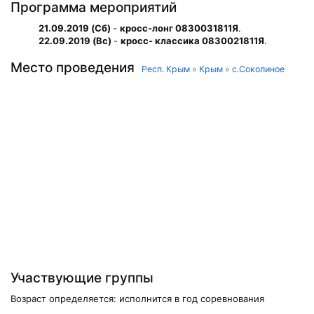
Программа мероприятий
21.09.2019 (Сб)
-
кросс-лонг 0830031811Я
.
22.09.2019 (Вс)
-
кросс- классика 0830021811Я
.
Место проведения
Респ. Крым
»
Крым
»
с.Соколиное
Участвующие группы
Возраст определяется: исполнится в год соревнования