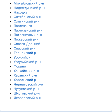
Михайловский р-н
Надеждинский р-н
Находка
Октябрьский р-н
Ольгинский р-н
Партизанск
Партизанский р-н
Пограничный р-н
Пожарский р-н
Спасск-Дальний
Спасский р-н
Тернейский р-н
Уссурийск
Уссурийский р-н
Фокино
Ханкайский р-н
Хасанский р-н
Хорольский р-н
Черниговский р-н
Чугуевский р-н
Шкотовский р-н
Яковлевский р-н