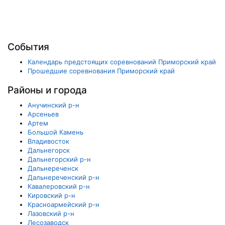
События
Календарь предстоящих соревнований Приморский край
Прошедшие соревнования Приморский край
Районы и города
Анучинский р-н
Арсеньев
Артем
Большой Камень
Владивосток
Дальнегорск
Дальнегорский р-н
Дальнереченск
Дальнереченский р-н
Кавалеровский р-н
Кировский р-н
Красноармейский р-н
Лазовский р-н
Лесозаводск