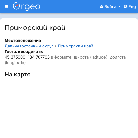
Меню
Войти
Eng
Приморский край
Местоположение
Дальневосточный округ
»
Приморский край
Геогр. координаты
45.375000, 134.707703
в формате: широта (latitude), долгота
(longitude)
На карте