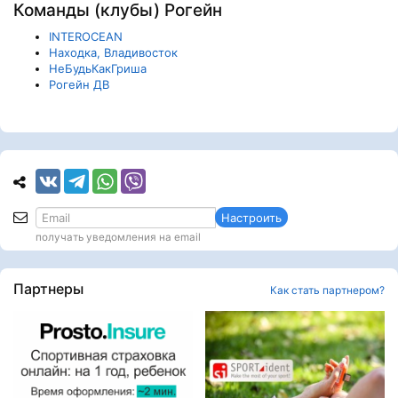
Команды (клубы) Рогейн
INTEROCEAN
Находка, Владивосток
НеБудьКакГриша
Рогейн ДВ
Настроить
получать уведомления на email
Партнеры
Как стать партнером?