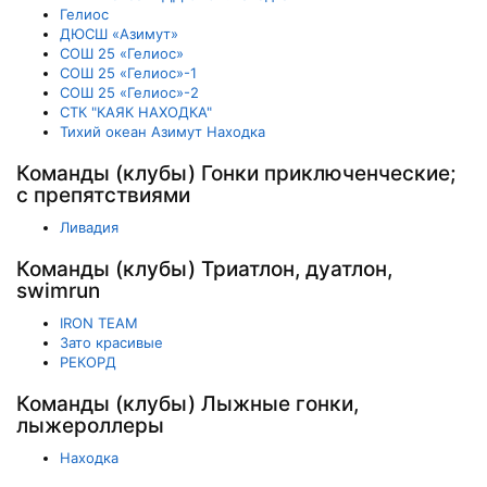
Гелиос
ДЮСШ «Азимут»
СОШ 25 «Гелиос»
СОШ 25 «Гелиос»-1
СОШ 25 «Гелиос»-2
СТК "КАЯК НАХОДКА"
Тихий океан Азимут Находка
Команды (клубы) Гонки приключенческие;
с препятствиями
Ливадия
Команды (клубы) Триатлон, дуатлон,
swimrun
IRON TEAM
Зато красивые
РЕКОРД
Команды (клубы) Лыжные гонки,
лыжероллеры
Находка