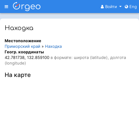
Меню
Войти
Eng
Находка
Местоположение
Приморский край
»
Находка
Геогр. координаты
42.781738, 132.859100
в формате: широта (latitude), долгота
(longitude)
На карте