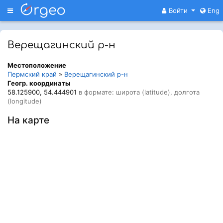
Меню
Войти
Eng
Верещагинский р-н
Местоположение
Пермский край
»
Верещагинский р-н
Геогр. координаты
58.125900, 54.444901
в формате: широта (latitude), долгота
(longitude)
На карте