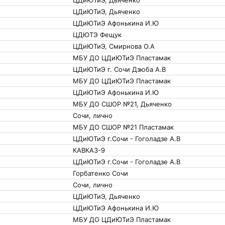
ЦДиЮТиЭ, Дьяченко
ЦДиЮТиЭ, Дьяченко
ЦДиЮТиЭ Афонькина И.Ю
ЦДЮТЭ Фещук
ЦДиЮТиЭ, Смирнова О.А
МБУ ДО ЦДиЮТиЭ Пластамак
ЦДиЮТиЭ г. Сочи Дзюба А.В
МБУ ДО ЦДиЮТиЭ Пластамак
ЦДиЮТиЭ Афонькина И.Ю
МБУ ДО СШОР №21, Дьяченко
Сочи, лично
МБУ ДО СШОР №21 Пластамак
ЦДиЮТиЭ г.Сочи - Гоголадзе А.В
КАВКАЗ-9
ЦДиЮТиЭ г.Сочи - Гоголадзе А.В
Горбатенко Сочи
Сочи, лично
ЦДиЮТиЭ, Дьяченко
ЦДиЮТиЭ Афонькина И.Ю
МБУ ДО ЦДиЮТиЭ Пластамак