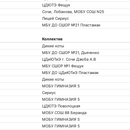
ЦДЮТЭ Фещук
Сочи, Лобанова, МОБУ СОШ N25
Лицей Сириус
МБУ ДО СШОР №21 Пластамак
Коллектив
Дикие коты
МБУ ДО СШОР №21, Дьяченко
ЦДиЮТиЭ г. Сочи Дзюба А.В
МБУ СШОР №1 Фещук
МБУ ДО ЦДиЮТиЭ Пластамак
Дикие коты
МОБУ ГИМНАЗИЯ 5
Сириус
МОБУ ГИМНАЗИЯ 5
ЦДЮТЭ Поволоцкая
МОБУ СОШ 88 Беранда
МОБУ ГИМНАЗИЯ 5
МОБУ ГИМНАЗИЯ 5