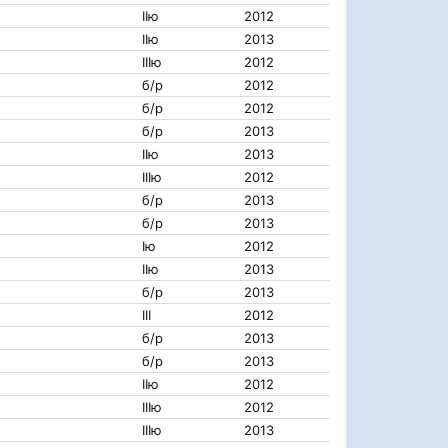
IIю
2012
IIю
2013
IIIю
2012
б/р
2012
б/р
2012
б/р
2013
IIю
2013
IIIю
2012
б/р
2013
б/р
2013
Iю
2012
IIю
2013
б/р
2013
III
2012
б/р
2013
б/р
2013
IIю
2012
IIIю
2012
IIIю
2013