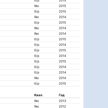
б/р
2015
IIIю
2015
б/р
2015
IIIю
2014
б/р
2015
IIIю
2014
IIIю
2014
б/р
2015
б/р
2014
б/р
2015
б/р
2014
б/р
2015
б/р
2014
б/р
2014
IIIю
2014
б/р
2015
Квал.
Год
IIIю
2013
IIIю
2012