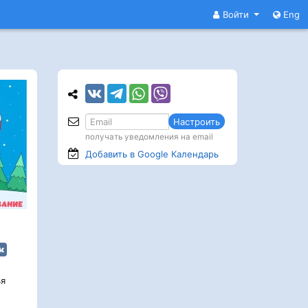
Войти
Eng
Настроить
получать уведомления на email
Добавить в Google
Календарь
я