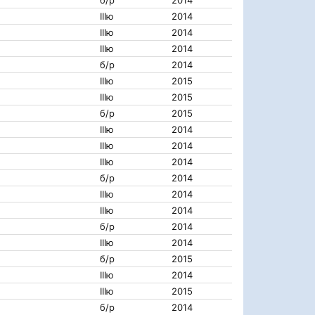
б/р
2014
IIIю
2014
IIIю
2014
IIIю
2014
б/р
2014
IIIю
2015
IIIю
2015
б/р
2015
IIIю
2014
IIIю
2014
IIIю
2014
б/р
2014
IIIю
2014
IIIю
2014
б/р
2014
IIIю
2014
б/р
2015
IIIю
2014
IIIю
2015
б/р
2014