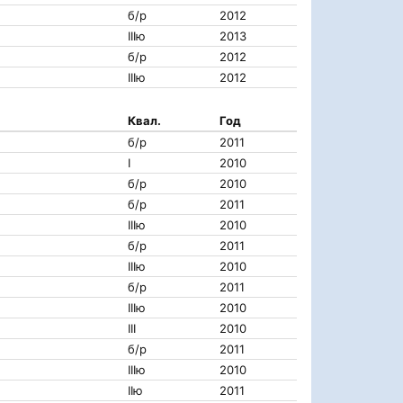
б/р
2012
IIIю
2013
б/р
2012
IIIю
2012
Квал.
Год
б/р
2011
I
2010
б/р
2010
б/р
2011
IIIю
2010
б/р
2011
IIIю
2010
б/р
2011
IIIю
2010
III
2010
б/р
2011
IIIю
2010
IIю
2011