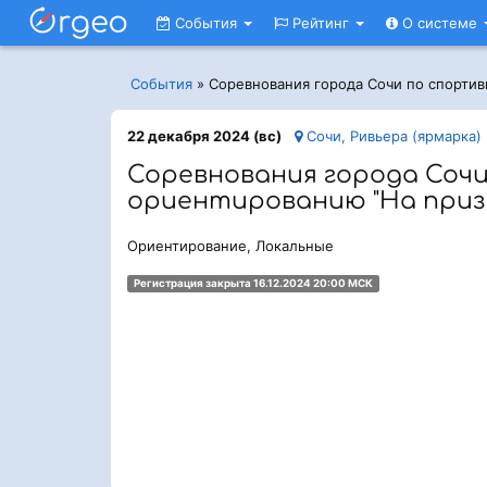
События
Рейтинг
О системе
События
»
Соревнования города Сочи по спорти
22 декабря 2024 (вс)
Сочи, Ривьера (ярмарка)
Соревнования города Соч
ориентированию "На приз
Ориентирование, Локальные
Регистрация закрыта 16.12.2024 20:00 МСК