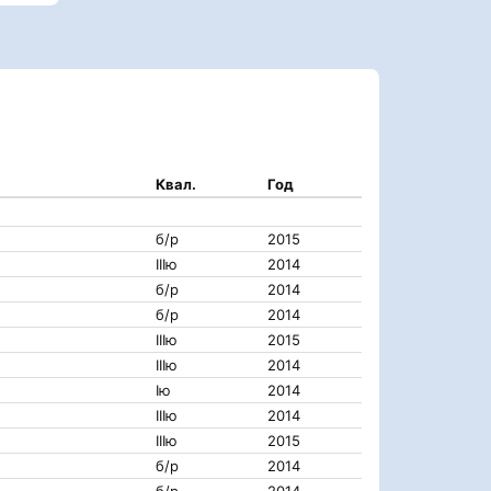
Квал.
Год
б/р
2015
IIIю
2014
б/р
2014
б/р
2014
IIIю
2015
IIIю
2014
Iю
2014
IIIю
2014
IIIю
2015
б/р
2014