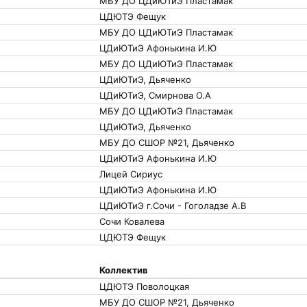
МБУ ДО ЦДиЮТиЭ Пластамак
ЦДЮТЭ Фещук
МБУ ДО ЦДиЮТиЭ Пластамак
ЦДиЮТиЭ Афонькина И.Ю
МБУ ДО ЦДиЮТиЭ Пластамак
ЦДиЮТиЭ, Дьяченко
ЦДиЮТиЭ, Смирнова О.А
МБУ ДО ЦДиЮТиЭ Пластамак
ЦДиЮТиЭ, Дьяченко
МБУ ДО СШОР №21, Дьяченко
ЦДиЮТиЭ Афонькина И.Ю
Лицей Сириус
ЦДиЮТиЭ Афонькина И.Ю
ЦДиЮТиЭ г.Сочи - Гоголадзе А.В
Сочи Ковалева
ЦДЮТЭ Фещук
Коллектив
ЦДЮТЭ Поволоцкая
МБУ ДО СШОР №21, Дьяченко