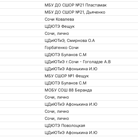
МБУ ДО СШОР №21 Пластамак
МБУ ДО СШОР №21, Дьяченко
Сочи Ковалева
ЦДЮТЭ Фещук
Сочи, лично
ЦДиЮТиЭ, Смирнова О.А
Горбатенко Сочи
ЦДЮТЭ Буланов С.М
ЦДиЮТиЭ г.Сочи - Гоголадзе А.В
ЦДиЮТиЭ Афонькина И.Ю
МБУ СШОР №1 Фещук
ЦДЮТЭ Буланов С.М
МОБУ СОШ 88 Беранда
Сочи, лично
ЦДиЮТиЭ Афонькина И.Ю
Сочи, лично
Сочи, лично
ЦДЮТЭ Поволоцкая
ЦДиЮТиЭ Афонькина И.Ю