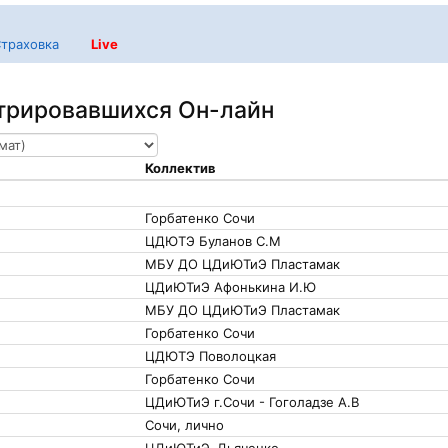
траховка
Live
стрировавшихся Он-лайн
Коллектив
Горбатенко Сочи
ЦДЮТЭ Буланов С.М
МБУ ДО ЦДиЮТиЭ Пластамак
ЦДиЮТиЭ Афонькина И.Ю
МБУ ДО ЦДиЮТиЭ Пластамак
Горбатенко Сочи
ЦДЮТЭ Поволоцкая
Горбатенко Сочи
ЦДиЮТиЭ г.Сочи - Гоголадзе А.В
Сочи, лично