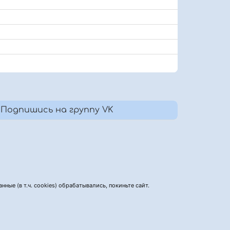
Подпишись на группу VK
нные (в т.ч. cookies) обрабатывались, покиньте сайт.