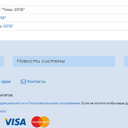
 "Томь-2018"
18"
ь-2018"
Новости системы
 идеи
Контакты
ьтатов.
денциальности и Пользовательским соглашением
. Если не хотите чтобы ваши да
лат
):