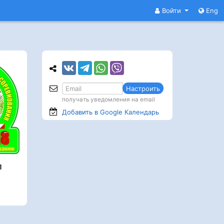
Войти
Eng
Настроить
получать уведомления на email
Добавить в Google
Календарь
л