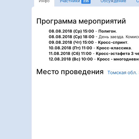
Инфо
Участники
Обсуждение
С
235
Программа мероприятий
08.08.2018 (Ср) 15:00
-
Полигон
.
08.08.2018 (Ср) 18:00
- День заезда. Комис
09.08.2018 (Чт) 15:00
-
Кросс-спринт
.
10.08.2018 (Пт) 11:00
-
Кросс-классика
.
11.08.2018 (Сб) 11:00
-
Кросс-эстафета 3 ч
12.08.2018 (Вс) 10:00
-
Кросс - многоднев
Место проведения
Томская обл.