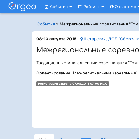
События
Рейтинг
О системе
События
»
Межрегиональные соревнования "Том
08-13 августа 2018
Шегарский, ДОЛ "Обская в
Межрегиональные соревнов
Традиционные многодневные соревнования "Томь
Ориентирование, Межрегиональные (зональные)
Регистрация закрыта 07.08.2018 07:00 МСК