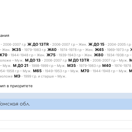
вания
Ж ДО 13TR
Ж ДО 15
- 2006-2007 г.р
- 2006-2007 г.р – Жен.
- 2004-2005 г.р
Ж35
Ж40
Ж45
 – Жен.
- 1979-1983 г.р
- 1974-1978 г.р – Жен.
- 1969-1973 г.р
Ж70
Ж75
Ж80
- 1944-1948 г.р – Жен.
- 1939-1943 г.р – Жен.
- 1934-1938 г.р 
М ДО 13
М ДО 13TR
М
 моложе – Муж.
- 2006-2007 г.р
- 2006-2007 г.р – Муж.
М ДО 21
М35
М40
 – Муж.
- 1998-1999 г.р – Муж.
- 1979-1983 г.р
- 1974-1978 
М65
М70
М
954-1958 г.р – Муж.
- 1949-1953 г.р – Муж.
- 1944-1948 г.р – Муж.
МЭ
и моложе
- 1999 г.р. и старше – Муж.
чип в приоритете
омская обл.