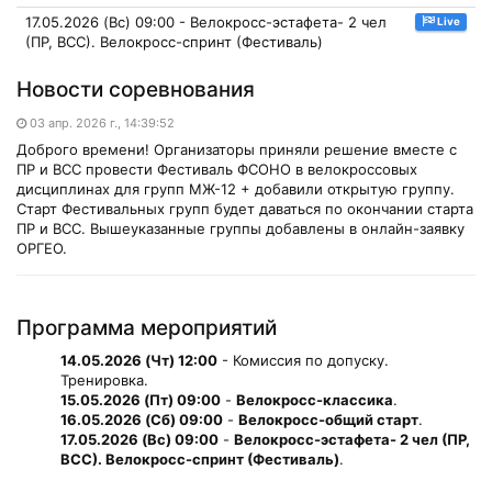
17.05.2026 (Вс) 09:00 - Велокросс-эстафета- 2 чел
Live
(ПР, ВСС). Велокросс-спринт (Фестиваль)
Новости соревнования
03 апр. 2026 г., 14:39:52
Доброго времени! Организаторы приняли решение вместе с
ПР и ВСС провести Фестиваль ФСОНО в велокроссовых
дисциплинах для групп МЖ-12 + добавили открытую группу.
Старт Фестивальных групп будет даваться по окончании старта
ПР и ВСС. Вышеуказанные группы добавлены в онлайн-заявку
ОРГЕО.
Программа мероприятий
14.05.2026 (Чт) 12:00
- Комиссия по допуску.
Тренировка.
15.05.2026 (Пт) 09:00
-
Велокросс-классика
.
16.05.2026 (Сб) 09:00
-
Велокросс-общий старт
.
17.05.2026 (Вс) 09:00
-
Велокросс-эстафета- 2 чел (ПР,
ВСС). Велокросс-спринт (Фестиваль)
.