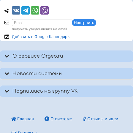
Настроить
получать уведомления на email
Добавить в Google
Календарь
О сервисе Orgeo.ru
Новости системы
Подпишись на группу VK
Главная
О системе
Отзывы и идеи
Контакты