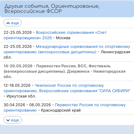
Другие события, Ориентирование,
Всероссийские ФСОР
еще
22-25.05.2026 -
Всероссийские соревнования «Слет
ориентировщиков» 2026
- Москва
22-25.05.2026 -
Международные соревнования по спортивному
ориентированию (велокроссовые дисциплины)
- Ленинградская
обл.
14-20.05.2026 - Первенство России, ВСС, Фестиваль
(велокроссовые дисциплины). Дзержинск - Нижегородская
обл.
12-18.05.2026 -
Чемпионат России по спортивному
ориентированию, Всероссийские соревнования "СИЛА СИБИРИ"
- Иркутская обл.
30.04.2026 - 06.05.2026 -
Первенство России по спортивному
ориентированию
- Краснодарский край
еще