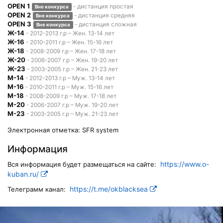
OPEN 1
- дистанция простая
Вне конкурса
OPEN 2
- дистанция средняя
Вне конкурса
OPEN 3
- дистанция сложная
Вне конкурса
Ж-14
- 2012-2013 г.р – Жен. 13-14 лет
Ж-16
- 2010-2011 г.р – Жен. 15-16 лет
Ж-18
- 2008-2009 г.р – Жен. 17-18 лет
Ж-20
- 2006-2007 г.р – Жен. 19-20 лет
Ж-23
- 2003-2005 г.р – Жен. 21-23 лет
М-14
- 2012-2013 г.р – Муж. 13-14 лет
М-16
- 2010-2011 г.р – Муж. 15-16 лет
М-18
- 2008-2009 г.р – Муж. 17-18 лет
М-20
- 2006-2007 г.р – Муж. 19-20 лет
М-23
- 2003-2005 г.р – Муж. 21-23 лет
Электронная отметка: SFR system
Информация
https://www.o-
Вся информация будет размещаться на сайте:
kuban.ru/
https://t.me/okblacksea
Телеграмм канал: