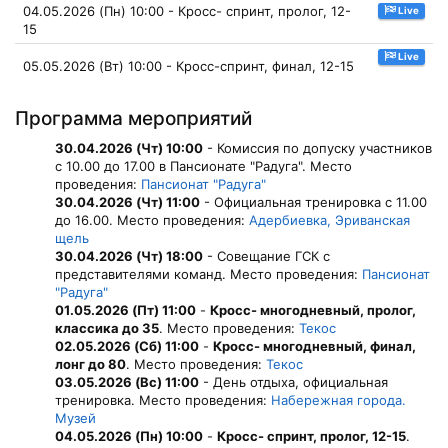
04.05.2026 (Пн) 10:00 - Кросс- спринт, пролог, 12-
Live
15
Live
05.05.2026 (Вт) 10:00 - Кросс-спринт, финал, 12-15
Программа мероприятий
30.04.2026 (Чт) 10:00
- Комиссия по допуску участников
с 10.00 до 17.00 в Пансионате "Радуга". Место
проведения:
Пансионат "Радуга"
30.04.2026 (Чт) 11:00
- Официальная тренировка с 11.00
до 16.00. Место проведения:
Адербиевка, Эриванская
щель
30.04.2026 (Чт) 18:00
- Совещание ГСК с
представителями команд. Место проведения:
Пансионат
"Радуга"
01.05.2026 (Пт) 11:00
-
Кросс- многодневный, пролог,
классика до 35
. Место проведения:
Текос
02.05.2026 (Сб) 11:00
-
Кросс- многодневный, финал,
лонг до 80
. Место проведения:
Текос
03.05.2026 (Вс) 11:00
- День отдыха, официальная
тренировка. Место проведения:
Набережная города.
Музей
04.05.2026 (Пн) 10:00
-
Кросс- спринт, пролог, 12-15
.