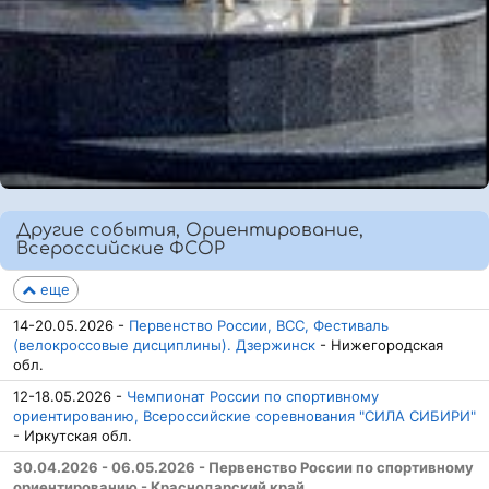
Другие события, Ориентирование,
Всероссийские ФСОР
еще
14-20.05.2026 -
Первенство России, ВСС, Фестиваль
(велокроссовые дисциплины). Дзержинск
- Нижегородская
обл.
12-18.05.2026 -
Чемпионат России по спортивному
ориентированию, Всероссийские соревнования "СИЛА СИБИРИ"
- Иркутская обл.
30.04.2026 - 06.05.2026 - Первенство России по спортивному
ориентированию - Краснодарский край