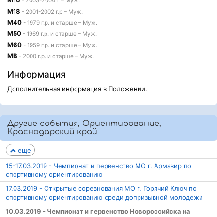
М16
- 2003-2004 г – Муж.
М18
- 2001-2002 г.р – Муж.
М40
- 1979 г.р. и старше – Муж.
М50
- 1969 г.р. и старше – Муж.
М60
- 1959 г.р. и старше – Муж.
МВ
- 2000 г.р. и старше – Муж.
Информация
Дополнительная информация в Положении.
Другие события, Ориентирование,
Краснодарский край
еще
15-17.03.2019 - Чемпионат и первенство МО г. Армавир по
спортивному ориентированию
17.03.2019 - Открытые соревнования МО г. Горячий Ключ по
спортивному ориентированию среди допризывной молодежи
10.03.2019 - Чемпионат и первенство Новороссийска на