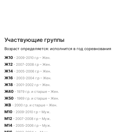
Участвующие группы
Возраст определяется: исполнится в год соревнования
Ж10
- 2009-2010 г.р – Жен.
Ж12
- 2007-2008 г.р – Жен.
Ж14
- 2005-2006 г.р – Жен.
Ж16
- 2003-2004 г.р – Жен.
Ж18
- 2001-2002 г.р – Жен.
Ж40
- 1979 г.р. и старше – Жен.
Ж50
- 1969 г.р. и старше – Жен.
ЖВ
- 2000 г.р. и старше – Жен.
М10
- 2009-2010 г.р – Муж.
М12
- 2007-2008 г.р – Муж.
М14
- 2005-2006 г.р – Муж.