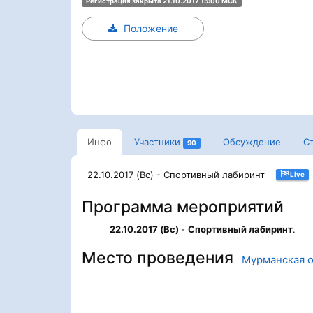
Регистрация закрыта 21.10.2017 15:00 МСК
Положение
Инфо
Участники
Обсуждение
С
90
22.10.2017 (Вс) - Спортивный лабиринт
Live
Программа мероприятий
22.10.2017 (Вс)
-
Спортивный лабиринт
.
Место проведения
Мурманская о