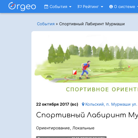
События
Рейтинг
О системе
События
»
Спортивный Лабиринт Мурмаши
22 октября 2017 (вс)
Кольский, п. Мурмаши ул.
Спортивный Лабиринт М
Ориентирование, Локальные