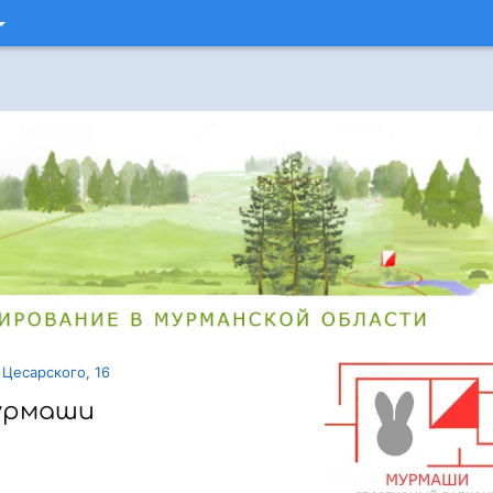
 Цесарского, 16
урмаши