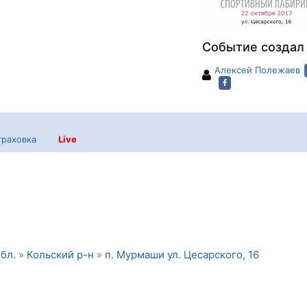
Событие создал
Алексей Полежаев
траховка
Live
бл.
»
Кольский р-н
»
п. Мурмаши ул. Цесарского, 16