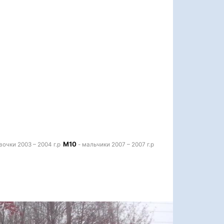
М10
вочки 2003 – 2004 г.р
- мальчики 2007 – 2007 г.р