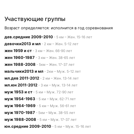
Участвующие группы
Возраст определяется: исполнится в год соревнования
дев.средние 2009-2010
- 5 км – Жен. 15-16 лет
девочки2013 и мл
- 2 км – Жен. 5-12 лет
жен 1959 и ст
- 3 км – Жен. 66-90 лет
жен 1960-1987
- 3 км – Жен. 38-65 лет
жен 1988-2008
- 5км – Жен. 17-37 лет
мальчики2013 и мл
- 2км – Муж. 5-12 лет
мл.дев 2011-2012
- 2 км – Жен. 13-14 лет
мл.юн 2011-2012
- 3 км – Муж. 13-14 лет
муж 1953 и ст
- 5 км – Муж. 72-90 лет
муж 1954-1963
- 5 км – Муж. 62-71 лет
муж 1964-1969
- 5 км – Муж. 56-61 лет
муж 1970-1987
- 5км – Муж. 38-55 лет
муж 1988-2008
- 5 км – Муж. 17-37 лет
юн.средние 2009-2010
- 5 км – Муж. 15-16 лет