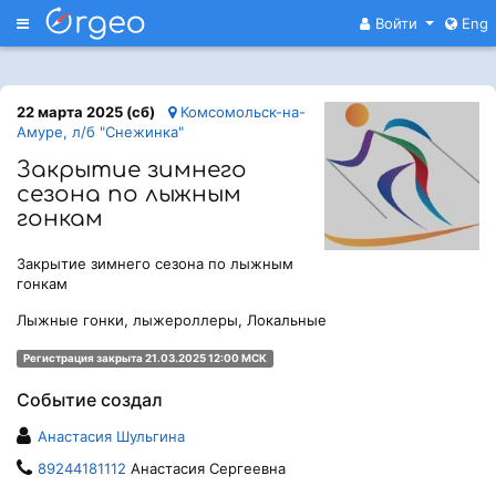
Меню
Войти
Eng
22 марта 2025 (сб)
Комсомольск-на-
Амуре, л/б "Снежинка"
Закрытие зимнего
сезона по лыжным
гонкам
Закрытие зимнего сезона по лыжным
гонкам
Лыжные гонки, лыжероллеры, Локальные
Регистрация закрыта 21.03.2025 12:00 МСК
Событие создал
Анастасия Шульгина
89244181112
Анастасия Сергеевна