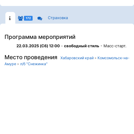
Страховка
172
Программа мероприятий
22.03.2025 (Сб) 12:00
-
свободный стиль
- Масс-старт.
Место проведения
Хабаровский край
»
Комсомольск-на-
Амуре
»
л/б "Снежинка"