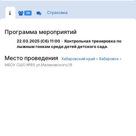
Страховка
26
Программа мероприятий
22.03.2025 (Сб) 11:00
-
Контрольная тренировка по
лыжным гонкам среди детей детского сада
.
Место проведения
Хабаровский край
»
Хабаровск
»
МБОУ СШО №85 ул.Малиновского,19