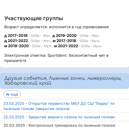
Участвующие группы
Возраст определяется: исполнится в год соревнования
д 2017-2018
д 2019-2020
- 500м – Жен.
- 500м – Жен.
д 2021-2022
м 2017-2018
- 500м – Жен.
- 500м – Муж.
м 2019-2020
м 2021-2022
- 500м – Муж.
- 500м – Муж.
Электронная отметка: SportIdent: бесконтактный чип в
приоритете
Другие события, Лыжные гонки, лыжероллеры,
Хабаровский край
еще
23.03.2025 - Открытое первенство МБУ ДО СШ "Лидер" по
лыжным гонкам (закрытие сезона)
22.03.2025 - Закрытие зимнего сезона по лыжным гонкам
22.03.2025 - Контрольная тренировка по лыжным гонкам