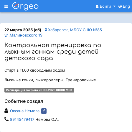
Меню
Войти
Eng
22 марта 2025 (сб)
Хабаровск, МБОУ СШО №85
ул.Малиновского,19
Контрольная тренировка по
лыжным гонкам среди детей
детского сада
Старт в 11.00 свободным ходом
Лыжные гонки, лыжероллеры, Тренировочные
Регистрация закрыта 20.03.2025 00:00 МСК
Событие создал
Оксана Немова
89145479417
Немова О.А.