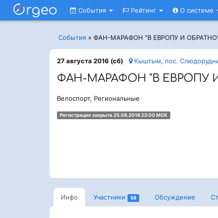
События
Рейтинг
О системе
События
»
ФАН-МАРАФОН "В ЕВРОПУ И ОБРАТНО
27 августа 2016 (сб)
Кыштым, пос. Слюдорудн
ФАН-МАРАФОН "В ЕВРОПУ 
Велоспорт, Региональные
Регистрация закрыта 25.08.2016 23:00 МСК
Инфо
Участники
Обсуждение
Ст
58