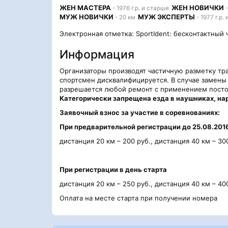
ЖЕН МАСТЕРА
ЖЕН НОВИЧКИ
- 1976 г.р. и старше
-
МУЖ НОВИЧКИ
МУЖ ЭКСПЕРТЫ
- 20 км
- 1977 г.р.
Электронная отметка: SportIdent: бесконтактный 
Информация
Организаторы производят частичную разметку тр
спортсмен дисквалифицируется. В случае замены
разрешается любой ремонт с применением пост
Категорически запрещена езда в наушниках, на
Заявочный взнос за участие в соревнованиях:
При предварительной регистрации до 25.08.201
дистанция 20 км – 200 руб., дистанция 40 км – 30
При регистрации в день старта
дистанция 20 км – 250 руб., дистанция 40 км – 40
Оплата на месте старта при получении номера