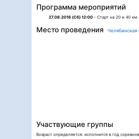
Программа мероприятий
27.08.2016 (Сб) 12:00
- Старт на 20 и 40 км.
Место проведения
Челябинская 
Участвующие группы
Возраст определяется: исполнится в год соревно