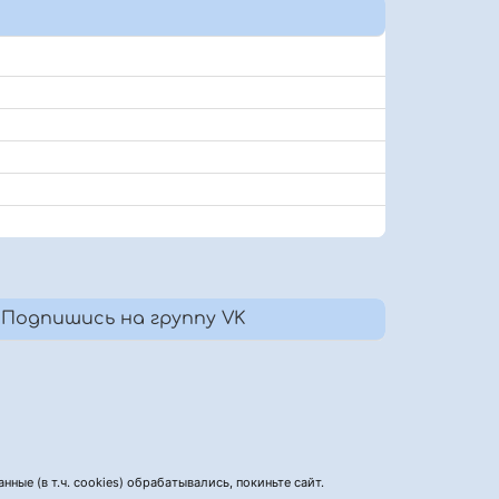
Подпишись на группу VK
нные (в т.ч. cookies) обрабатывались, покиньте сайт.