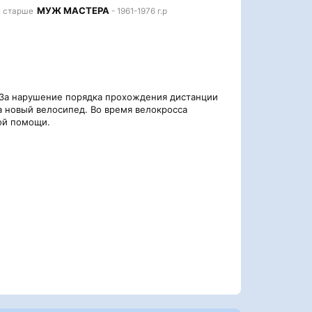
МУЖ МАСТЕРА
 и старше
- 1961-1976 г.р
. За нарушение порядка прохождения дистанции
а новый велосипед. Во время велокросса
ой помощи.