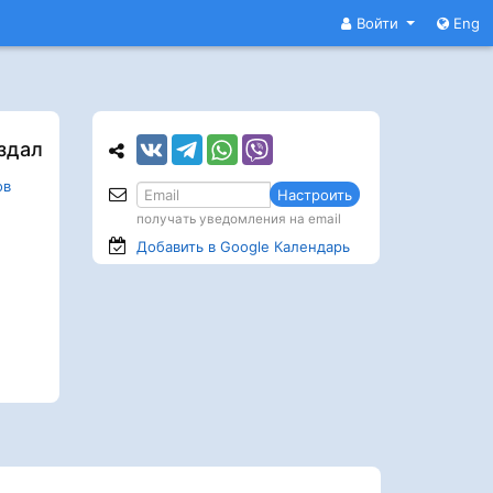
Войти
Eng
здал
ов
Настроить
получать уведомления на email
Добавить в Google
Календарь