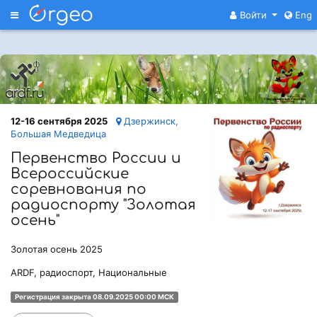
Меню
Войти
Eng
12-16 сентября 2025
Дзержинск,
Большая Медведица
Первенство России и
Всероссийские
соревнования по
радиоспорту "Золотая
осень"
Золотая осень 2025
ARDF, радиоспорт, Национальные
Регистрация закрыта 08.09.2025 00:00 МСК