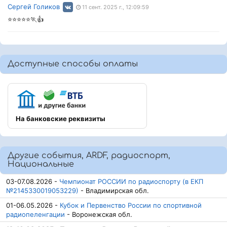
Сергей Голиков
11 сент. 2025 г., 12:09:59
⭐⭐⭐⭐⭐🏃👍
Доступные способы оплаты
На банковские реквизиты
Другие события, ARDF, радиоспорт,
Национальные
03-07.08.2026 -
Чемпионат РОССИИ по радиоспорту (в ЕКП
№2145330019053229)
- Владимирская обл.
01-06.05.2026 -
Кубок и Первенство России по спортивной
радиопеленгации
- Воронежская обл.