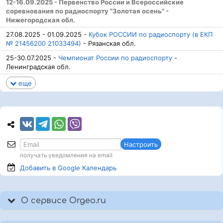
12-16.09.2025 - Первенство России и Всероссийские
соревнования по радиоспорту "Золотая осень" -
Нижегородская обл.
27.08.2025 - 01.09.2025 -
Кубок РОССИИ по радиоспорту (в ЕКП
№ 21456200 21033494)
- Рязанская обл.
25-30.07.2025 -
Чемпионат России по радиоспорту
-
Ленинградская обл.
еще
Настроить
получать уведомления на email
Добавить в Google
Календарь
О сервисе Orgeo.ru