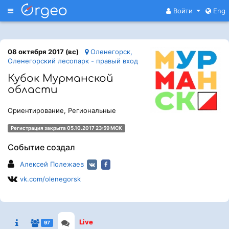
Меню
Войти
Eng
08 октября 2017 (вс)
Оленегорск,
Оленегорский лесопарк - правый вход
Кубок Мурманской
области
Ориентирование, Региональные
Регистрация закрыта 05.10.2017 23:59 МСК
Событие создал
Алексей Полежаев
vk.com/olenegorsk
Live
97