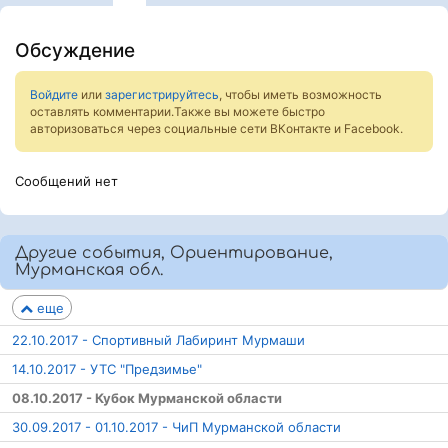
Обсуждение
Войдите
или
зарегистрируйтесь
, чтобы иметь возможность
оставлять комментарии.Также вы можете быстро
авторизоваться через социальные сети ВКонтакте и Facebook.
Сообщений нет
Другие события, Ориентирование,
Мурманская обл.
еще
22.10.2017 - Спортивный Лабиринт Мурмаши
14.10.2017 - УТС "Предзимье"
08.10.2017 - Кубок Мурманской области
30.09.2017 - 01.10.2017 - ЧиП Мурманской области