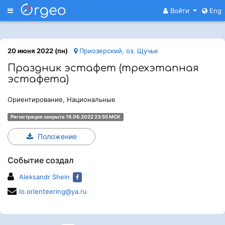
Меню
Войти
Eng
20 июня 2022 (пн)
Приозерский, oз. Щучье
Праздник эстафет (трехэтапная
эстафета)
Ориентирование, Национальные
Регистрация закрыта 18.06.2022 23:55 МСК
Положение
Событие создал
Aleksandr Shein
lo.orienteering@ya.ru