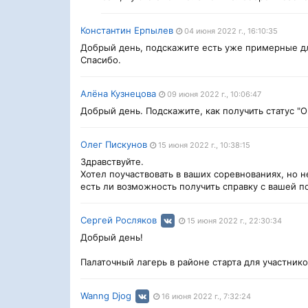
Константин Ерпылев
04 июня 2022 г., 16:10:35
Добрый день, подскажите есть уже примерные дл
Спасибо.
Алёна Кузнецова
09 июня 2022 г., 10:06:47
Добрый день. Подскажите, как получить статус "О
Олег Пискунов
15 июня 2022 г., 10:38:15
Здравствуйте.
Хотел поучаствовать в ваших соревнованиях, но н
есть ли возможность получить справку с вашей 
Сергей Росляков
15 июня 2022 г., 22:30:34
Добрый день!
Палаточный лагерь в районе старта для участник
Wanng Djog
16 июня 2022 г., 7:32:24