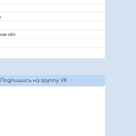
.
кая обл.
Подпишись на группу VK