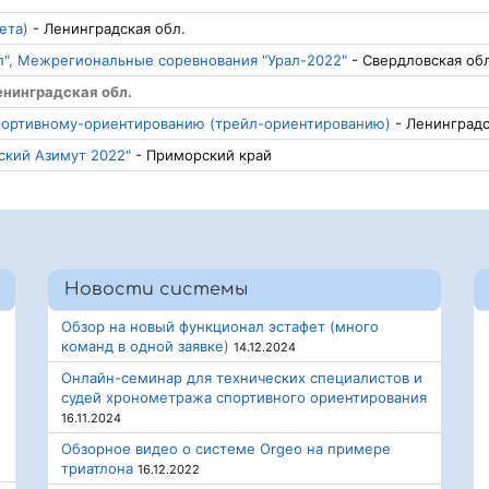
ета)
- Ленинградская обл.
л", Межрегиональные соревнования "Урал-2022"
- Свердловская обл
енинградская обл.
портивному-ориентированию (трейл-ориентированию)
- Ленинградс
ский Азимут 2022"
- Приморский край
Новости системы
Обзор на новый функционал эстафет (много
команд в одной заявке)
14.12.2024
Онлайн-семинар для технических специалистов и
судей хронометража спортивного ориентирования
16.11.2024
Обзорное видео о системе Orgeo на примере
триатлона
16.12.2022