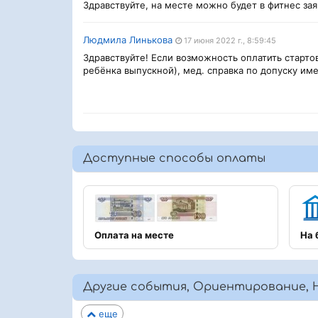
Здравствуйте, на месте можно будет в фитнес за
Людмила Линькова
17 июня 2022 г., 8:59:45
Здравствуйте! Если возможность оплатить стартов
ребёнка выпускной), мед. справка по допуску име
Доступные способы оплаты
Оплата на месте
На 
Другие события, Ориентирование, 
еще