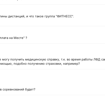
ины дистанций, и что такое группа "ФИТНЕСС".
плата на Месте" ?
е могу получить медицинскую справку, т.к. во время работы ЛФД с
помощью, подобно получению страховки, например?
ов соревнований будет?