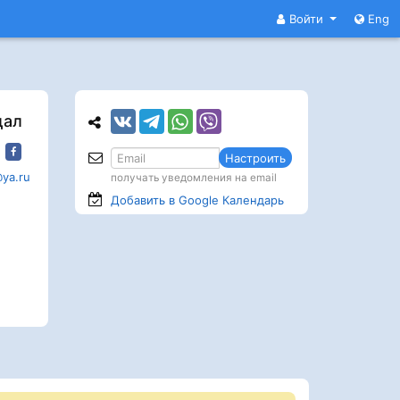
Войти
Eng
дал
Настроить
@ya.ru
получать уведомления на email
Добавить в Google
Календарь