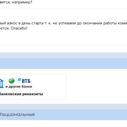
явится, например?
ый взнос в день старта т. к. не успеваем до окончании работы ком
ется. Спасибо!
банковские реквизиты
Национальные