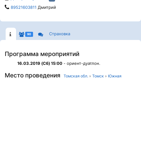
89521603811
Дмитрий
Страховка
90
Программа мероприятий
16.03.2019 (Сб) 15:00
- ориент-дуатлон.
Место проведения
Томская обл.
»
Томск
»
Южная