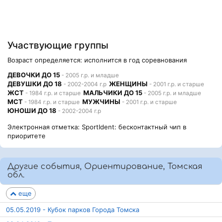
Участвующие группы
Возраст определяется: исполнится в год соревнования
ДЕВОЧКИ ДО 15
- 2005 г.р. и младше
ДЕВУШКИ ДО 18
ЖЕНЩИНЫ
- 2002-2004 г.р
- 2001 г.р. и старше
ЖСТ
МАЛЬЧИКИ ДО 15
- 1984 г.р. и старше
- 2005 г.р. и младше
МСТ
МУЖЧИНЫ
- 1984 г.р. и старше
- 2001 г.р. и старше
ЮНОШИ ДО 18
- 2002-2004 г.р
Электронная отметка: SportIdent: бесконтактный чип в
приоритете
Другие события, Ориентирование, Томская
обл.
еще
05.05.2019 - Кубок парков Города Томска