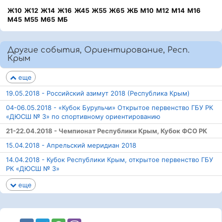
Ж10
Ж12
Ж14
Ж16
Ж45
Ж55
Ж65
ЖБ
М10
М12
М14
М16
М45
М55
М65
МБ
Другие события, Ориентирование, Респ.
Крым
еще
19.05.2018 - Российский азимут 2018 (Республика Крым)
04-06.05.2018 - «Кубок Бурульчи» Открытое первенство ГБУ РК
«ДЮСШ № 3» по спортивному ориентированию
21-22.04.2018 - Чемпионат Республики Крым, Кубок ФСО РК
15.04.2018 - Апрельский меридиан 2018
14.04.2018 - Кубок Республики Крым, открытое первенство ГБУ
РК «ДЮСШ № 3»
еще