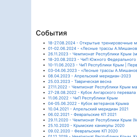
События
18-27.08.2024 - Открытые тренировочные 
01-02.06.2024 - «Лесные трассы А.Мишанов
26.11.2023 - Чемпионат Республики Крым (
18-20.08.2023 - ЧиП Южного Федерального
10-11.06.2023 - ЧиП Республики Крым | Пе
03-04.06.2023 - «Лесные трассы А.Мишано
08.04.2023 - Апрельский меридиан-2023
25.03.2023 - Таврическая весна
27.11.2022 - Чемпионат Республики Крым м
27-28.08.2022 - Кубок Ангарского перевала
11.06.2022 - ЧиП Республики Крым
04-05.06.2022 - Кубок ветеранов Крыма
10.04.2021 - Апрельский меридиан 2021
06.02.2021 - Февральские КП 2021
29.11.2020 - Чемпионат Республики Крым (
25.10.2020 - Крымские каникулы 2020
09.02.2020 - Февральские КП 2020
01.12.2019 - Чемпионат Республики Крым. 