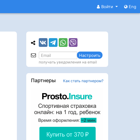
Войти
Eng
Настроить
получать уведомления на email
Партнеры
Как стать партнером?