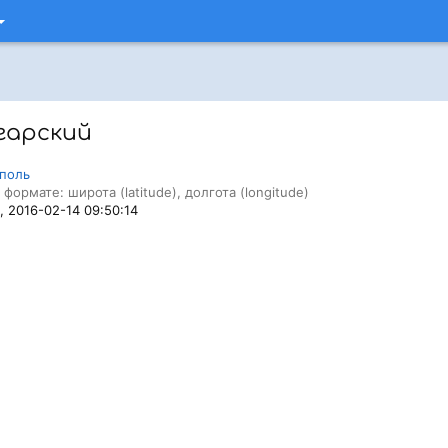
гарский
поль
 формате: широта (latitude), долгота (longitude)
, 2016-02-14 09:50:14