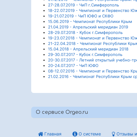
27-28.07.2019 - ЧиП г.Симферополь
18-22.07.2019 - Чемпионат и Первенство Ю
19-21.07.2019 - ЧиП ЮФО и СКФО
15.06.2019 - Чемпионат Республики Крым
21.04.2019 - Апрельский меридиан 2019
28-29.07.2018 - Кубок г.Симферополь
19-23.07.2018 - Чемпионат и Первенство Ю
21-22.04.2018 - Чемпионат Республики Кры
15.04.2018 - Апрельский меридиан 2018
29-30.07.2017 - Кубок г.Симферополь
20-30.07.2017 - Летний открытый учебно-т
20-24.07.2017 - ЧиП ЮФО
08-12.07.2016 - Чемпионат и Первенство К
21.02.2016 - Чемпионат Республики Крым с
О сервисе Orgeo.ru
Главная
О системе
Отзывы и