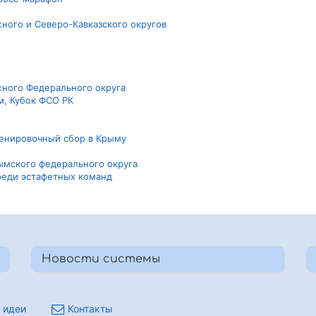
жного и Северо-Кавказского округов
жного Федерального округа
м, Кубок ФСО РК
ренировочный сбор в Крыму
рымского федерального округа
реди эстафетных команд
Новости системы
 идеи
Контакты