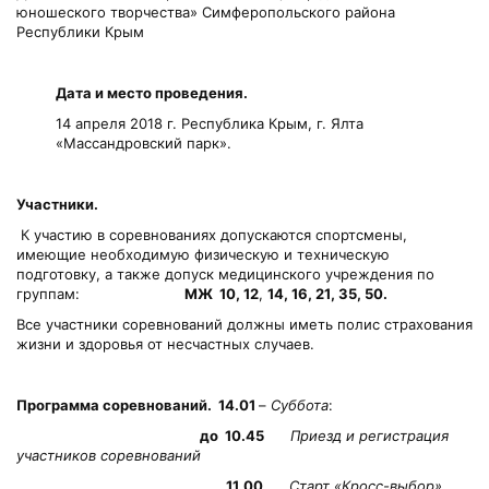
юношеского творчества» Симферопольского района
Республики Крым
Дата и место проведения.
14 апреля 2018 г. Республика Крым, г. Ялта
«Массандровский парк».
Участники.
К участию в соревнованиях допускаются спортсмены,
имеющие необходимую физическую и техническую
подготовку, а также допуск медицинского учреждения по
группам:
МЖ 10, 12
,
14, 16, 21, 35, 50.
Все участники соревнований должны иметь полис страхования
жизни и здоровья от несчастных случаев.
Программа соревнований. 14.01
–
Суббота
:
до 10.45
Приезд и регистрация
участников соревнований
11.00
Старт «Кросс-выбор»