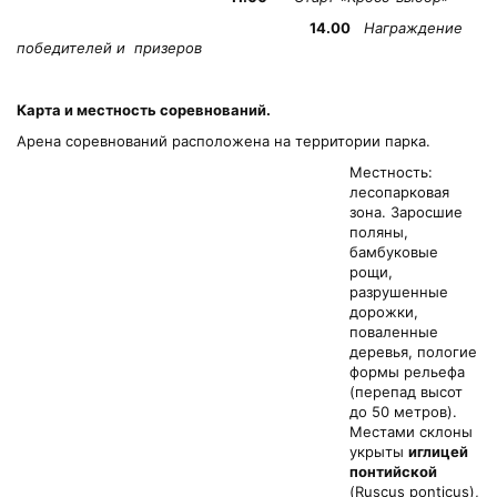
14.00
Награждение
победителей и призеров
Карта и местность соревнований.
Арена соревнований расположена на территории парка.
Местность:
лесопарковая
зона. Заросшие
поляны,
бамбуковые
рощи,
разрушенные
дорожки,
поваленные
деревья, пологие
формы рельефа
(перепад высот
до 50 метров).
Местами склоны
укрыты
иглицей
понтийской
(Ruscus ponticus),