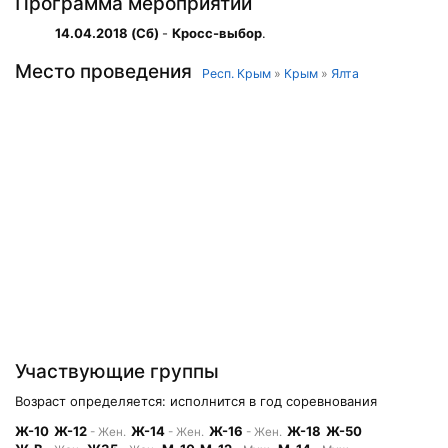
Программа мероприятий
14.04.2018 (Сб)
-
Кросс-выбор
.
Место проведения
Респ. Крым
»
Крым
»
Ялта
Участвующие группы
Возраст определяется: исполнится в год соревнования
Ж-10
Ж-12
Ж-14
Ж-16
Ж-18
Ж-50
- Жен.
- Жен.
- Жен.