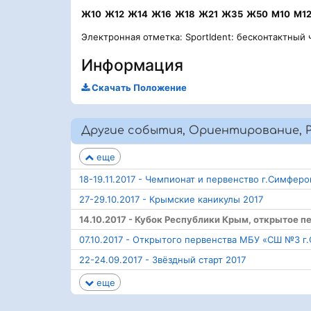
Ж10
Ж12
Ж14
Ж16
Ж18
Ж21
Ж35
Ж50
М10
М1
Электронная отметка: SportIdent: бесконтактный 
Информация
Скачать Положение
Другие события, Ориентирование, Р
еще
18-19.11.2017 - Чемпионат и первенство г.Симфер
27-29.10.2017 - Крымские каникулы 2017
14.10.2017 - Кубок Республики Крым, открытое
07.10.2017 - Открытого первенства МБУ «СШ №3 
22-24.09.2017 - Звёздный старт 2017
еще