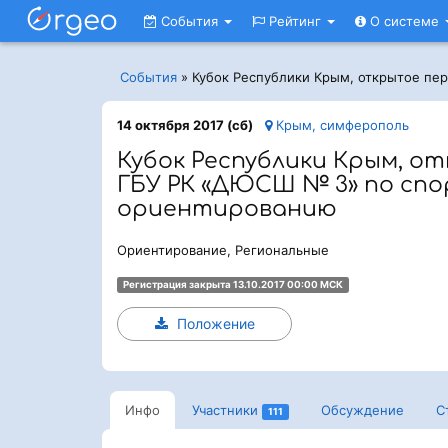
События
Рейтинг
О системе
События
»
Кубок Республики Крым, открытое пе
14 октября 2017 (сб)
Крым, симферополь
Кубок Республики Крым, о
ГБУ РК «ДЮСШ № 3» по сп
ориентированию
Ориентирование, Региональные
Регистрация закрыта 13.10.2017 00:00 МСК
Положение
Инфо
Участники
Обсуждение
С
111