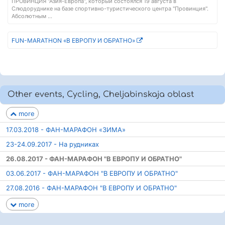
ПРОВИНЦИЯ "Азия-Европа", который состоялся 19 августа в
Слюдоруднике на базе спортивно-туристического центра "Провинция".
Абсолютным ...
FUN-MARATHON «В ЕВРОПУ И ОБРАТНО»
Other events, Cycling, Cheljabinskaja oblast
more
17.03.2018 - ФАН-МАРАФОН «ЗИМА»
23-24.09.2017 - На рудниках
26.08.2017 - ФАН-МАРАФОН "В ЕВРОПУ И ОБРАТНО"
03.06.2017 - ФАН-МАРАФОН "В ЕВРОПУ И ОБРАТНО"
27.08.2016 - ФАН-МАРАФОН "В ЕВРОПУ И ОБРАТНО"
more