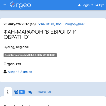
Меню
Login
Рус
26 августа 2017 (сб)
Кыштым, пос. Слюдорудник
ФАН-МАРАФОН "В ЕВРОПУ И
ОБРАТНО"
Cycling, Regional
Registration finished 24.08.2017 22:00 MSK
Organizer
Андрей Акимов
Insurance
97