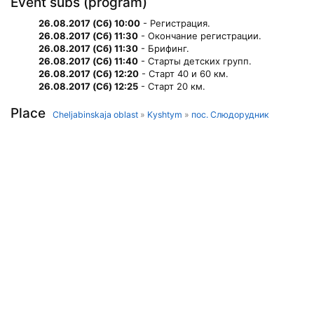
Event subs (program)
26.08.2017 (Сб) 10:00
- Регистрация.
26.08.2017 (Сб) 11:30
- Окончание регистрации.
26.08.2017 (Сб) 11:30
- Брифинг.
26.08.2017 (Сб) 11:40
- Старты детских групп.
26.08.2017 (Сб) 12:20
- Старт 40 и 60 км.
26.08.2017 (Сб) 12:25
- Старт 20 км.
Place
Cheljabinskaja oblast
»
Kyshtym
»
пос. Слюдорудник