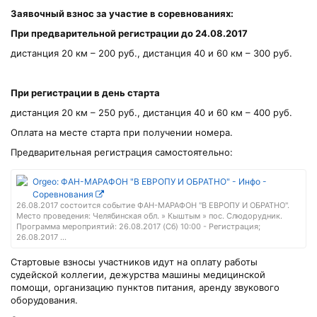
Заявочный взнос за участие в соревнованиях:
При предварительной регистрации до 24.08.2017
дистанция 20 км – 200 руб., дистанция 40 и 60 км – 300 руб.
При регистрации в день старта
дистанция 20 км – 250 руб., дистанция 40 и 60 км – 400 руб.
Оплата на месте старта при получении номера.
Предварительная регистрация самостоятельно:
Orgeo: ФАН-МАРАФОН "В ЕВРОПУ И ОБРАТНО" - Инфо -
Соревнования
26.08.2017 состоится событие ФАН-МАРАФОН "В ЕВРОПУ И ОБРАТНО".
Место проведения: Челябинская обл. » Кыштым » пос. Слюдорудник.
Программа мероприятий: 26.08.2017 (Сб) 10:00 - Регистрация;
26.08.2017 ...
Стартовые взносы участников идут на оплату работы
судейской коллегии, дежурства машины медицинской
помощи, организацию пунктов питания, аренду звукового
оборудования.