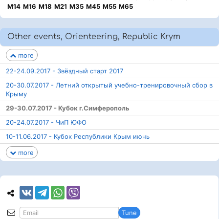
М14
М16
М18
М21
М35
М45
М55
М65
Other events, Orienteering, Republic Krym
more
22-24.09.2017 - Звёздный старт 2017
20-30.07.2017 - Летний открытый учебно-тренировочный сбор в
Крыму
29-30.07.2017 - Кубок г.Симферополь
20-24.07.2017 - ЧиП ЮФО
10-11.06.2017 - Кубок Республики Крым июнь
more
Tune