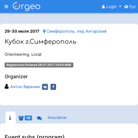
Меню
Login
Рус
29-30 июля 2017
Симферополь, пер.Ангарский
Кубок г.Симферополь
Orienteering, Local
Registration finished 28.07.2017 23:00 MSK
Organizer
Антон Вареник
Insurance
38
Event subs (program)