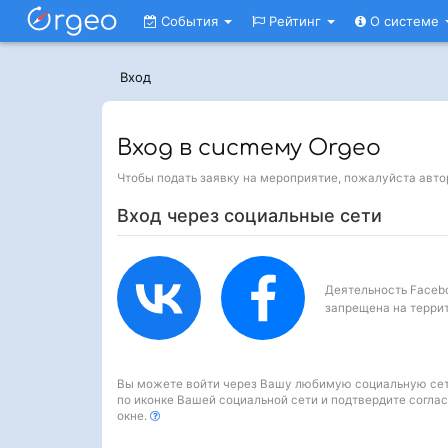
События
Рейтинг
О системе
Вход
Вход в систему Orgeo
Чтобы подать заявку на мероприятие, пожалуйста авто
Вход через социальные сети
Деятельность Faceb
запрещена на терри
Вы можете войти через Вашу любимую социальную сеть. Просто кликн
по иконке Вашей социальной сети и подтвердите согла
окне.