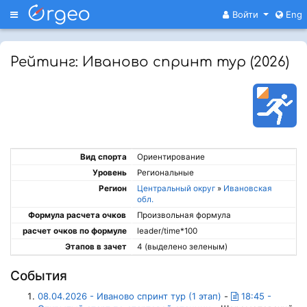
Меню
Войти
Eng
Рейтинг: Иваново спринт тур (2026)
Вид спорта
Ориентирование
Уровень
Региональные
Регион
Центральный округ
»
Ивановская
обл.
Формула расчета очков
Произвольная формула
расчет очков по формуле
leader/time*100
Этапов в зачет
4 (выделено зеленым)
События
08.04.2026 - Иваново спринт тур (1 этап)
-
18:45 -