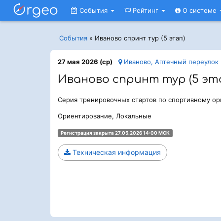
События
Рейтинг
О системе
События
»
Иваново спринт тур (5 этап)
27 мая 2026 (ср)
Иваново, Аптечный переулок
Иваново спринт тур (5 эт
Серия тренировочных стартов по спортивному о
Ориентирование, Локальные
Регистрация закрыта 27.05.2026 14:00 МСК
Техническая информация