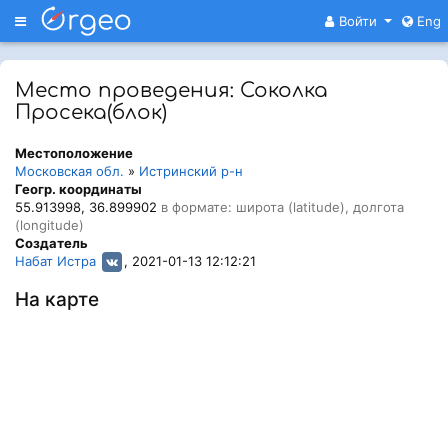
Меню
Войти
Eng
Место проведения: Соколка
Просека(блок)
Местоположение
Московская обл.
»
Истринский р-н
Геогр. координаты
55.913998, 36.899902
в формате: широта (latitude), долгота
(longitude)
Создатель
Набат Истра
, 2021-01-13 12:12:21
На карте