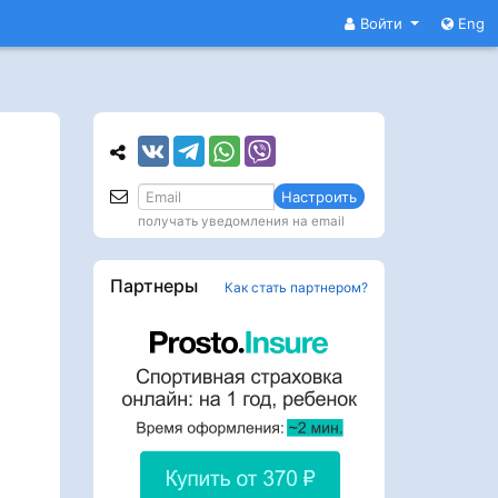
Войти
Eng
Настроить
получать уведомления на email
Партнеры
Как стать партнером?