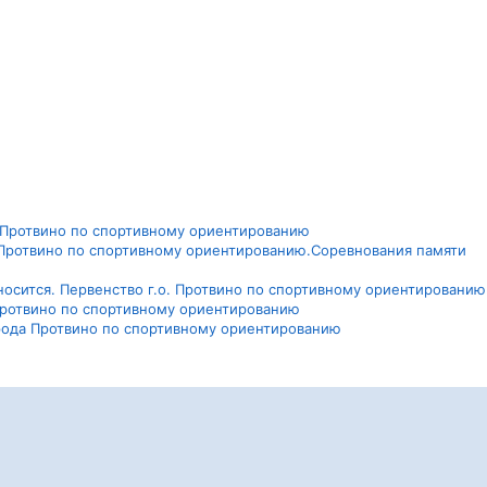
а Протвино по спортивному ориентированию
о. Протвино по спортивному ориентированию.Соревнования памяти
осится. Первенство г.о. Протвино по спортивному ориентированию
Протвино по спортивному ориентированию
города Протвино по спортивному ориентированию