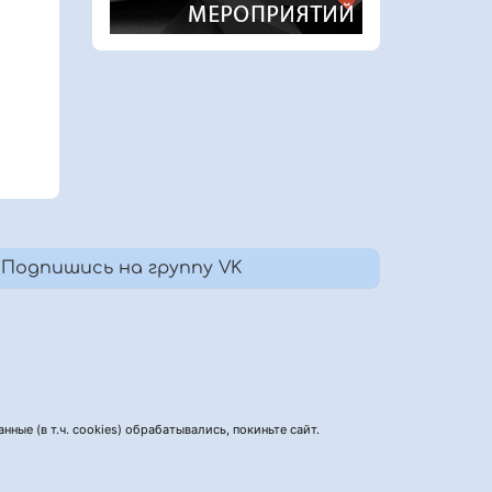
Подпишись на группу VK
нные (в т.ч. cookies) обрабатывались, покиньте сайт.