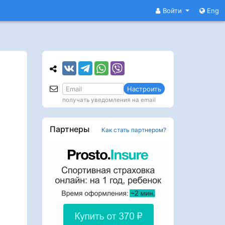
Войти
Eng
Настроить
получать уведомления на email
Партнеры
Как стать партнером?