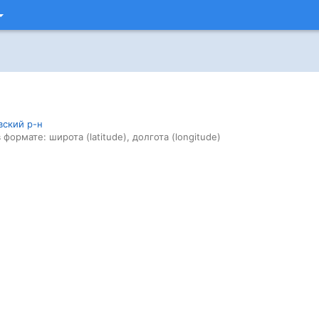
вский р-н
 формате: широта (latitude), долгота (longitude)