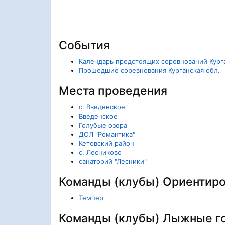
События
Календарь предстоящих соревнований Курга
Прошедшие соревнования Курганская обл.
Места проведения
c. Введенское
Введенское
Голубые озера
ДОЛ "Романтика"
Кетовский район
с. Лесниково
санаторий "Лесники"
Команды (клубы) Ориентир
Темпер
Команды (клубы) Лыжные г