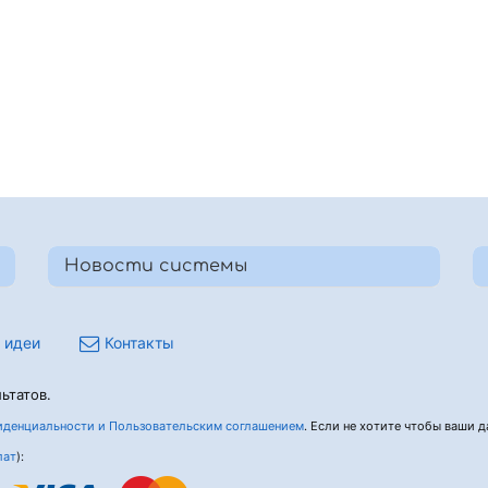
Новости системы
 идеи
Контакты
ьтатов.
денциальности и Пользовательским соглашением
. Если не хотите чтобы ваши да
лат
):