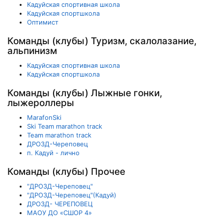
Кадуйская спортивная школа
Кадуйская спортшкола
Оптимист
Команды (клубы) Туризм, скалолазание,
альпинизм
Кадуйская спортивная школа
Кадуйская спортшкола
Команды (клубы) Лыжные гонки,
лыжероллеры
MarafonSki
Ski Team marathon track
Team marathon track
ДРОЗД-Череповец
п. Кадуй - лично
Команды (клубы) Прочее
"ДРОЗД-Череповец"
"ДРОЗД-Череповец"(Кадуй)
ДРОЗД- ЧЕРЕПОВЕЦ
МАОУ ДО «СШОР 4»