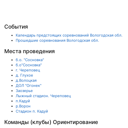
События
Календарь предстоящих соревнований Вологодская обл.
Прошедшие соревнования Вологодская обл.
Места проведения
б.о. "Сосновка"
б.о"Сосновка"
г. Череповец
д. Глухое
д.Волоцкая
ДОЛ "Огонек"
Заозерье
Лыжный стадион. Череповец
п.Кадуй
р.Ворон
Стадион п. Кадуй
Команды (клубы) Ориентирование