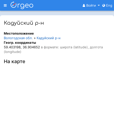
Меню
Войти
Eng
Кадуйский р-н
Местоположение
Вологодская обл.
»
Кадуйский р-н
Геогр. координаты
59.403198, 36.904652
в формате: широта (latitude), долгота
(longitude)
На карте