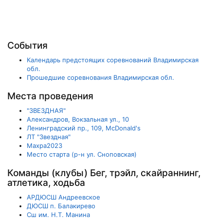
События
Календарь предстоящих соревнований Владимирская
обл.
Прошедшие соревнования Владимирская обл.
Места проведения
"ЗВЕЗДНАЯ"
Александров, Вокзальная ул., 10
Ленинградский пр., 109, McDonald's
ЛТ "Звездная"
Махра2023
Место старта (р-н ул. Сноповская)
Команды (клубы) Бег, трэйл, скайраннинг,
атлетика, ходьба
АРДЮСШ Андреевское
ДЮСШ п. Балакирево
Сш им. Н.Т. Манина