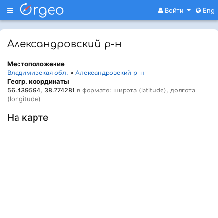
Меню
Войти
Eng
Александровский р-н
Местоположение
Владимирская обл.
»
Александровский р-н
Геогр. координаты
56.439594, 38.774281
в формате: широта (latitude), долгота
(longitude)
На карте