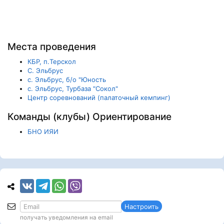
Места проведения
КБР, п.Терскол
С. Эльбрус
с. Эльбрус, б/о "Юность
с. Эльбрус, Турбаза "Сокол"
Центр соревнований (палаточный кемпинг)
Команды (клубы) Ориентирование
БНО ИЯИ
Настроить
получать уведомления на email