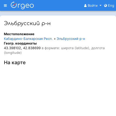
Меню
Войти
Eng
Эльбрусский р-н
Местоположение
Кабардино-Балкарская Респ.
»
Эльбрусский р-н
Геогр. координаты
43.398102, 42.838699
в формате: широта (latitude), долгота
(longitude)
На карте