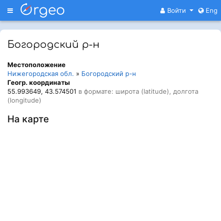
Меню
Войти
Eng
Богородский р-н
Местоположение
Нижегородская обл.
»
Богородский р-н
Геогр. координаты
55.993649, 43.574501
в формате: широта (latitude), долгота
(longitude)
На карте