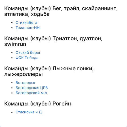
Команды (клубы) Бег, трэйл, скайраннинг,
атлетика, ходьба
СтихияБега
Триатлон-НН
Команды (клубы) Триатлон, дуатлон,
swimrun
Окский берег
ФОК Победа
Команды (клубы) Лыжные гонки,
лыжероллеры
Богородск
Богородская ЦРБ
Богородский м.о
Команды (клубы) Рогейн
Стасиська и Д