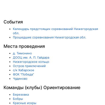
События
Календарь предстоящих соревнований Нижегородская
обл.
Прошедшие соревнования Нижегородская обл.
Места проведения
д. Тимонино
ДООЦ им. А. П. Гайдара
Нижегородское кольцо
Остров приключений
с/к Хабарское
ФОК "Победа"
Чудиново
Команды (клубы) Ориентирование
Березовка
Бобры
Красные искры