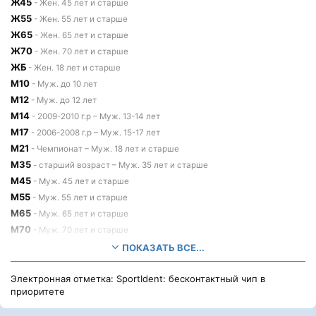
Ж45
- Жен. 45 лет и старше
Ж55
- Жен. 55 лет и старше
Ж65
- Жен. 65 лет и старше
Ж70
- Жен. 70 лет и старше
ЖБ
- Жен. 18 лет и старше
М10
- Муж. до 10 лет
М12
- Муж. до 12 лет
М14
- 2009-2010 г.р – Муж. 13-14 лет
М17
- 2006-2008 г.р – Муж. 15-17 лет
М21
- Чемпионат – Муж. 18 лет и старше
М35
- старший возраст – Муж. 35 лет и старше
М45
- Муж. 45 лет и старше
М55
- Муж. 55 лет и старше
М65
- Муж. 65 лет и старше
М70
- Муж. 70 лет и старше
МБ
- Муж. 18 лет и старше
ПОКАЗАТЬ ВСЕ...
Электронная отметка: SportIdent: бесконтактный чип в
приоритете