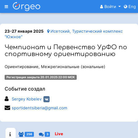
Меню
Войти
Eng
23-27 января 2025
Исетский, Туристический комплекс
"Южное"
Чемпионат и Первенство УрФО по
спортивному ориентированию
Ориентирование, Межрегиональные (зональные)
Регистрация закрыта 20.01.2025 22:00 МСК
Событие создал
Sergey Kobelev
sportidentsiberia@gmail.com
Live
256
3