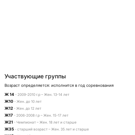
Участвующие группы
Возраст определяется: исполнится в год соревнования
Ж 14
- 2009-2010 г.р – Жен. 13-14 лет
Ж10
- Жен. до 10 лет
Ж12
- Жен. до 12 лет
Ж17
- 2006-2008 г.р – Жен. 15-17 лет
Ж21
- Чемпионат – Жен. 18 лет и старше
Ж35
- старший возраст – Жен. 35 лет и старше